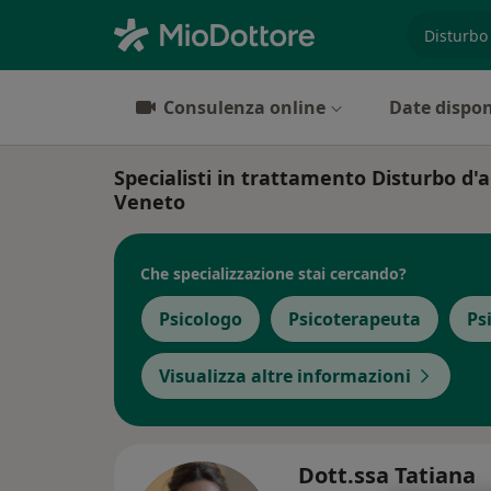
es. prest
Consulenza online
Date dispon
Specialisti in trattamento Disturbo d'
Veneto
Che specializzazione stai cercando?
Psicologo
Psicoterapeuta
Ps
Visualizza altre informazioni
Dott.ssa Tatiana