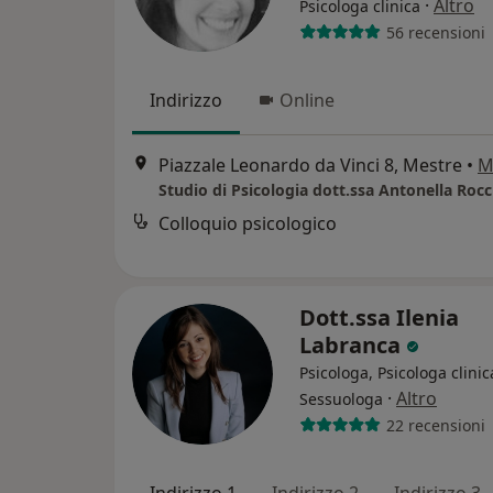
·
Altro
Psicologa clinica
56 recensioni
Indirizzo
Online
Piazzale Leonardo da Vinci 8, Mestre
•
M
Studio di Psicologia dott.ssa Antonella Rocc
Colloquio psicologico
Dott.ssa Ilenia
Labranca
Psicologa, Psicologa clinic
·
Altro
Sessuologa
22 recensioni