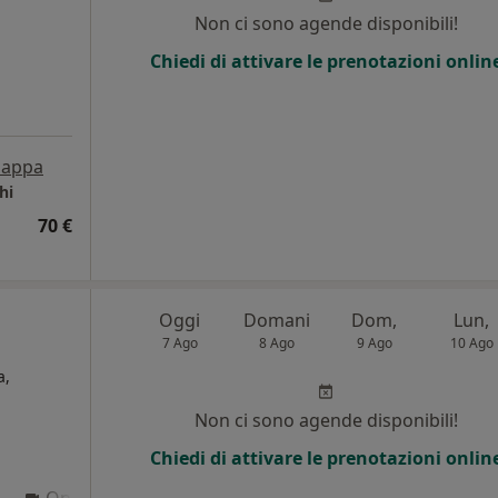
Non ci sono agende disponibili!
Chiedi di attivare le prenotazioni onlin
appa
hi
70 €
Oggi
Domani
Dom,
Lun,
7 Ago
8 Ago
9 Ago
10 Ago
a,
Non ci sono agende disponibili!
Chiedi di attivare le prenotazioni onlin