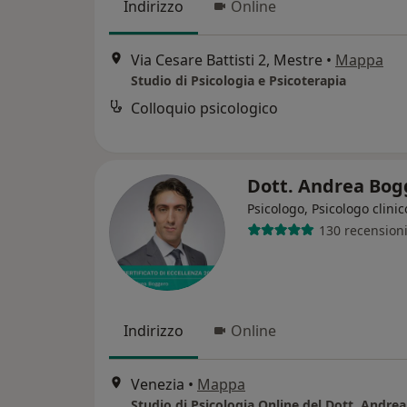
Indirizzo
Online
Via Cesare Battisti 2, Mestre
•
Mappa
Studio di Psicologia e Psicoterapia
Colloquio psicologico
Dott. Andrea Bo
Psicologo, Psicologo clinic
130 recension
Indirizzo
Online
Venezia
•
Mappa