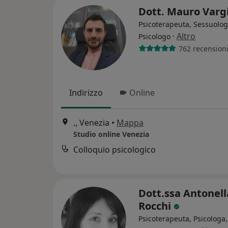
Dott. Mauro Varg
Psicoterapeuta, Sessuolog
·
Altro
Psicologo
762 recension
Indirizzo
Online
., Venezia
•
Mappa
Studio online Venezia
Colloquio psicologico
Dott.ssa Antonell
Rocchi
Psicoterapeuta, Psicologa,