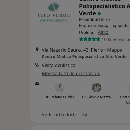
Polispecialistico 
Verde
Poliambulatorio
Endocrinologo, Logopedis
·
Altro
Urologo
1005 recensio
Via Nazario Sauro, 43, Pieris
•
Mappa
Centro Medico Polispecialistico Alto Verde
Visita oculistica
Mostra tutte le prestazioni
Dr. Stefano Lautieri
Dr. Giorgio Mazza
Dott.
Co
Vedi tutti i dottori 24