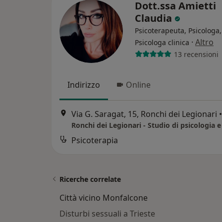
Dott.ssa Amietti
Claudia
Psicoterapeuta, Psicologa,
·
Altro
Psicologa clinica
13 recensioni
Indirizzo
Online
Via G. Saragat, 15, Ronchi dei Legionari
•
Psicoterapia
Ricerche correlate
Città vicino Monfalcone
Disturbi sessuali a Trieste