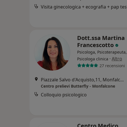
Visita ginecologica + ecografia + pap tes
Dott.ssa Martina
Francescotto
Psicologa, Psicoterapeuta,
·
Altro
Psicologa clinica
27 recensioni
Piazzale Salvo d'Acquisto,11, Monfalcone
Centro prelievi Butterfly - Monfalcone
Colloquio psicologico
Centro Medico