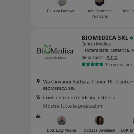
Dr. Luca Padovani
Dott. Francesco
Dott. C
Perricone
BIOMEDICA SRL
Centro Medico
Fisioterapista, Ostetrica,
·
Altro
dello sport
35 recensioni
Via Giovanni Battista Trener 16, Trento
•
BIOMEDICA SRL
Consulenza di medicina estetica
Mostra tutte le prestazioni
Dott. Luigi Mosna
Dott.ssa Davidiana
Dott. E