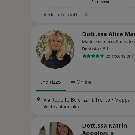
Sorrentino
Vedi tutti i dottori 4
Dott.ssa Alice Ma
Medico estetico, Stomatol
·
Altro
Dentista
35 recensioni
Indirizzo
Online
Via Rodolfo Belenzani, Trento
•
Mappa
Visite a domicilio
Dott.ssa Katrin
Appoloni