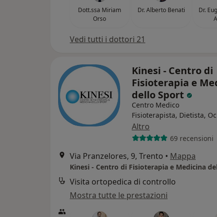
Dott.ssa Miriam
Dr. Alberto Benati
Dr. Eu
Orso
Vedi tutti i dottori 21
Kinesi - Centro di
Fisioterapia e Me
dello Sport
Centro Medico
Fisioterapista, Dietista, Oc
Altro
69 recensioni
Via Pranzelores, 9, Trento
•
Mappa
Kinesi - Centro di Fisioterapia e Medicina de
Visita ortopedica di controllo
Mostra tutte le prestazioni