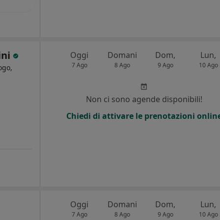
ini
Oggi
Domani
Dom,
Lun,
7 Ago
8 Ago
9 Ago
10 Ago
ogo,
Non ci sono agende disponibili!
Chiedi di attivare le prenotazioni onlin
Oggi
Domani
Dom,
Lun,
7 Ago
8 Ago
9 Ago
10 Ago