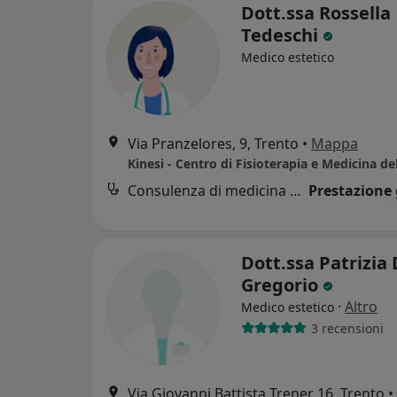
Dott.ssa Rossella
Tedeschi
Medico estetico
Via Pranzelores, 9, Trento
•
Mappa
Kinesi - Centro di Fisioterapia e Medicina de
Consulenza di medicina estetica
Prestazione 
Dott.ssa Patrizia 
Gregorio
·
Altro
Medico estetico
3 recensioni
Via Giovanni Battista Trener 16, Trento
•