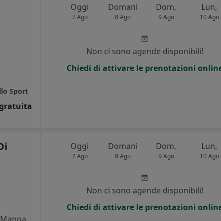
Oggi
Domani
Dom,
Lun,
7 Ago
8 Ago
9 Ago
10 Ago
Non ci sono agende disponibili!
Chiedi di attivare le prenotazioni onlin
llo Sport
gratuita
Di
Oggi
Domani
Dom,
Lun,
7 Ago
8 Ago
9 Ago
10 Ago
Non ci sono agende disponibili!
Chiedi di attivare le prenotazioni onlin
Mappa