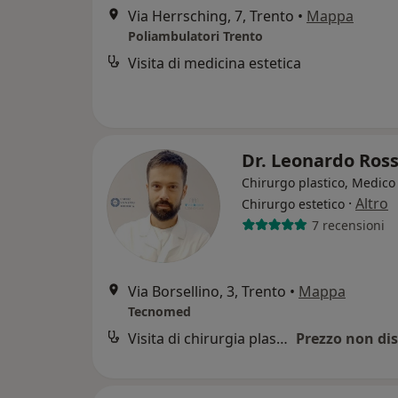
Via Herrsching, 7, Trento
•
Mappa
Poliambulatori Trento
Visita di medicina estetica
Dr. Leonardo Ros
Chirurgo plastico, Medico 
·
Altro
Chirurgo estetico
7 recensioni
Via Borsellino, 3, Trento
•
Mappa
Tecnomed
Visita di chirurgia plastica
Prezzo non dis