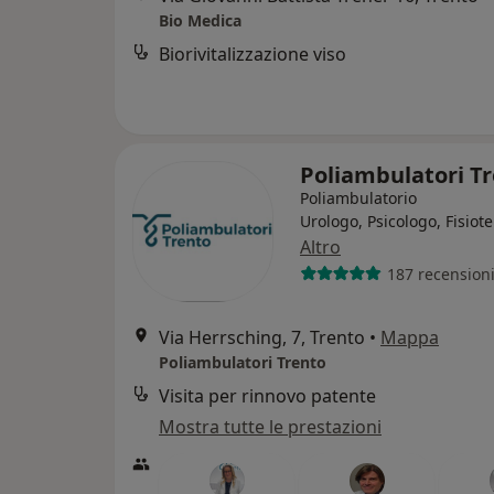
Bio Medica
Biorivitalizzazione viso
Poliambulatori T
Poliambulatorio
Urologo, Psicologo, Fisiot
Altro
187 recension
Via Herrsching, 7, Trento
•
Mappa
Poliambulatori Trento
Visita per rinnovo patente
Mostra tutte le prestazioni