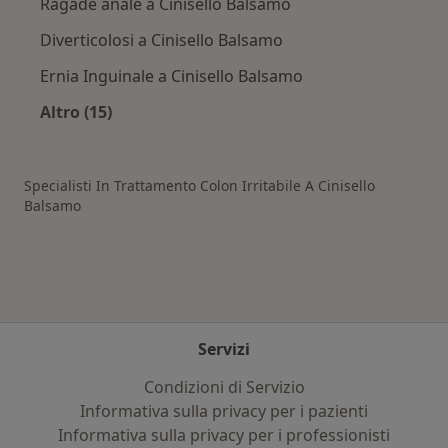
Ragade anale a Cinisello Balsamo
Diverticolosi a Cinisello Balsamo
Ernia Inguinale a Cinisello Balsamo
Altro (15)
Altro nella categoria: Patologie correlate a Ci
Specialisti In Trattamento Colon Irritabile A Cinisello
Balsamo
Servizi
Condizioni di Servizio
Informativa sulla privacy per i pazienti
Informativa sulla privacy per i professionisti