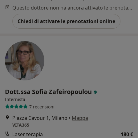
Questo dottore non ha ancora attivato le prenotazioni online presso questo indirizzo.
Chiedi di attivare le prenotazioni online
Dott.ssa Sofia Zafeiropoulou
Internista
7 recensioni
Piazza Cavour 1, Milano
•
Mappa
VITA365
Laser terapia
180 €