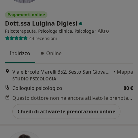
Pagamenti online
Dott.ssa Luigina Digiesi
·
Altro
Psicoterapeuta, Psicologa clinica, Psicologa
44 recensioni
Indirizzo
Online
Viale Ercole Marelli 352, Sesto San Giovanni
•
Mappa
STUDIO PSICOLOGIA
Colloquio psicologico
80 €
Questo dottore non ha ancora attivato le prenotazioni online presso questo indirizzo.
Chiedi di attivare le prenotazioni online