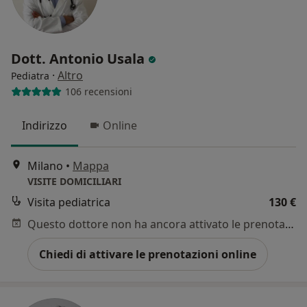
Dott. Antonio Usala
·
Altro
Pediatra
106 recensioni
Indirizzo
Online
Milano
•
Mappa
VISITE DOMICILIARI
Visita pediatrica
130 €
Questo dottore non ha ancora attivato le prenotazioni online presso questo indirizzo.
Chiedi di attivare le prenotazioni online