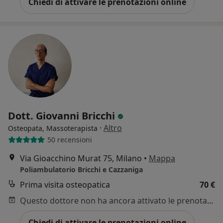
Chiedi di attivare le prenotazioni online
Dott. Giovanni Bricchi
·
Altro
Osteopata, Massoterapista
50 recensioni
Via Gioacchino Murat 75, Milano
•
Mappa
Poliambulatorio Bricchi e Cazzaniga
Prima visita osteopatica
70 €
Questo dottore non ha ancora attivato le prenotazioni online presso questo indirizzo.
Chiedi di attivare le prenotazioni online