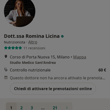
Dott.ssa Romina Licina
·
Altro
Nutrizionista
11 recensioni
Corso di Porta Nuova 15, Milano
•
Mappa
Studio Medico Sant'Andrea
Controllo nutrizionale
60 €
Questo dottore non ha ancora attivato le prenotazioni online presso questo indirizzo.
Chiedi di attivare le prenotazioni online
1
2
3
...
21