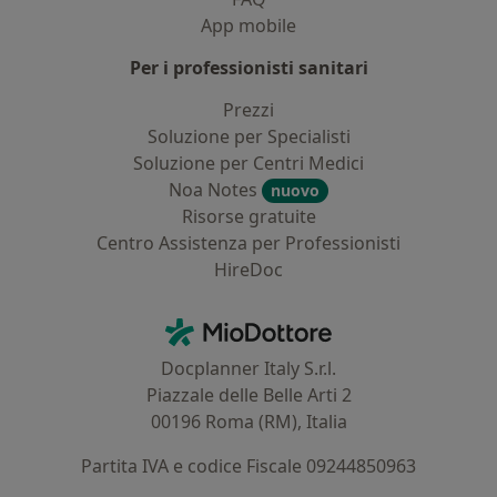
App mobile
Per i professionisti sanitari
Prezzi
Soluzione per Specialisti
Soluzione per Centri Medici
Noa Notes
nuovo
Risorse gratuite
Centro Assistenza per Professionisti
HireDoc
Contatti
MioDottore - Homepage
Docplanner Italy S.r.l.
Piazzale delle Belle Arti 2
00196 Roma (RM), Italia
Partita IVA e codice Fiscale 09244850963