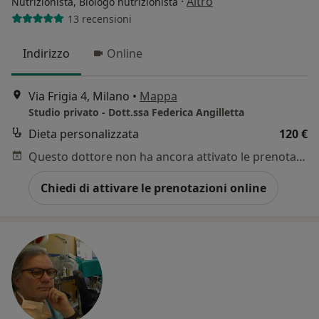
·
Altro
Nutrizionista, Biologo nutrizionista
13 recensioni
Indirizzo
Online
Via Frigia 4, Milano
•
Mappa
Studio privato - Dott.ssa Federica Angilletta
Dieta personalizzata
120 €
Questo dottore non ha ancora attivato le prenotazioni online presso questo indirizzo.
Chiedi di attivare le prenotazioni online