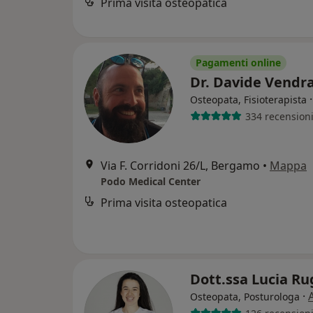
Prima visita osteopatica
Pagamenti online
Dr. Davide Vend
Osteopata, Fisioterapista
334 recension
Via F. Corridoni 26/L, Bergamo
•
Mappa
Podo Medical Center
Prima visita osteopatica
Dott.ssa Lucia R
·
Osteopata, Posturologa