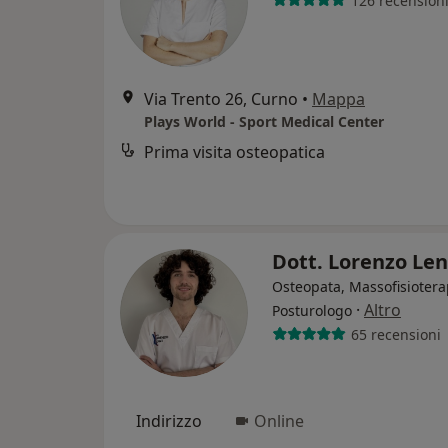
126 recension
Via Trento 26, Curno
•
Mappa
Plays World - Sport Medical Center
Prima visita osteopatica
Dott. Lorenzo Le
Osteopata, Massofisiotera
·
Altro
Posturologo
65 recensioni
Indirizzo
Online