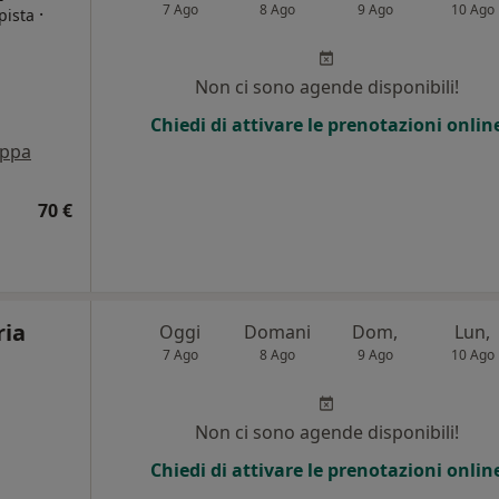
7 Ago
8 Ago
9 Ago
10 Ago
·
pista
Non ci sono agende disponibili!
Chiedi di attivare le prenotazioni onlin
ppa
70 €
ria
Oggi
Domani
Dom,
Lun,
7 Ago
8 Ago
9 Ago
10 Ago
i
Non ci sono agende disponibili!
Chiedi di attivare le prenotazioni onlin