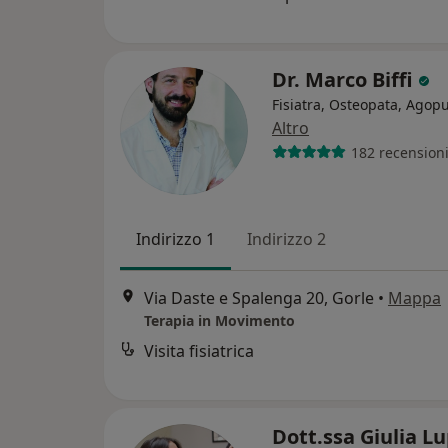
Dr. Marco Biffi
Fisiatra, Osteopata, Agop
Altro
182 recension
Indirizzo 1
Indirizzo 2
Via Daste e Spalenga 20, Gorle
•
Mappa
Terapia in Movimento
Visita fisiatrica
Dott.ssa Giulia L