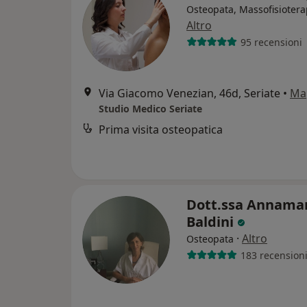
Osteopata, Massofisiotera
Altro
95 recensioni
Via Giacomo Venezian, 46d, Seriate
•
Ma
Studio Medico Seriate
Prima visita osteopatica
Dott.ssa Annama
Baldini
·
Altro
Osteopata
183 recension