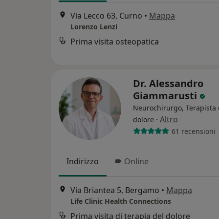
Via Lecco 63, Curno
•
Mappa
Lorenzo Lenzi
Prima visita osteopatica
Dr. Alessandro
Giammarusti
Neurochirurgo, Terapista 
·
Altro
dolore
61 recensioni
Indirizzo
Online
Via Briantea 5, Bergamo
•
Mappa
Life Clinic Health Connections
Prima visita di terapia del dolore