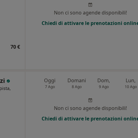
i
Non ci sono agende disponibili!
Chiedi di attivare le prenotazioni onlin
70 €
nzi
Oggi
Domani
Dom,
Lun,
7 Ago
8 Ago
9 Ago
10 Ago
pista,
Non ci sono agende disponibili!
Chiedi di attivare le prenotazioni onlin