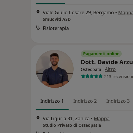
Viale Giulio Cesare 29, Bergamo
•
Mapp
Smuoviti ASD
Fisioterapia
Pagamenti online
Dott. Davide Arzu
·
Altro
Osteopata
213 recension
Indirizzo 1
Indirizzo 2
Indirizzo 3
Via Liguria 31, Zanica
•
Mappa
Studio Privato di Osteopatia