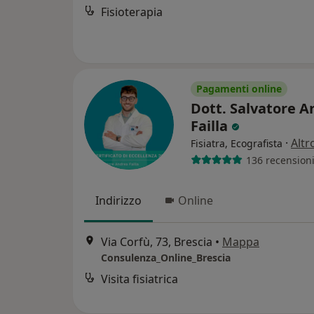
Fisioterapia
Pagamenti online
Dott. Salvatore 
Failla
·
Altr
Fisiatra, Ecografista
136 recension
Indirizzo
Online
Via Corfù, 73, Brescia
•
Mappa
Consulenza_Online_Brescia
Visita fisiatrica