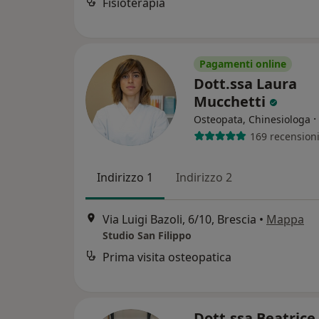
Fisioterapia
Pagamenti online
Dott.ssa Laura
Mucchetti
·
Osteopata, Chinesiologa
169 recension
Indirizzo 1
Indirizzo 2
Via Luigi Bazoli, 6/10, Brescia
•
Mappa
Studio San Filippo
Prima visita osteopatica
Dott.ssa Beatric