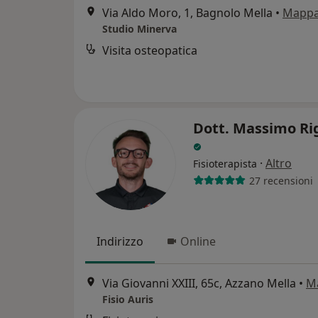
Via Aldo Moro, 1, Bagnolo Mella
•
Mapp
Studio Minerva
Visita osteopatica
Dott. Massimo Ri
·
Altro
Fisioterapista
27 recensioni
Indirizzo
Online
Via Giovanni XXIII, 65c, Azzano Mella
•
M
Fisio Auris