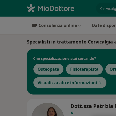
es. prest
Consulenza online
Date dispon
Specialisti in trattamento Cervicalgia 
Che specializzazione stai cercando?
Osteopata
Fisioterapista
Or
Visualizza altre informazioni
Dott.ssa Patrizia