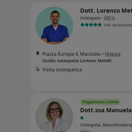
Dott. Lorenzo Met
·
Altro
Osteopata
144 recension
Piazza Europa 4, Maclodio
•
Mappa
Studio osteopatia Lorenzo Metelli
Visita osteopatica
Pagamenti online
Dott.ssa Manuela 
Osteopata, Massofisiotera
Altro