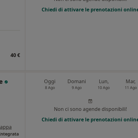
Chiedi di attivare le prenotazioni onlin
40 €
ce
Oggi
Domani
Lun,
Mar,
8 Ago
9 Ago
10 Ago
11 Ago
i
Non ci sono agende disponibili!
Chiedi di attivare le prenotazioni onlin
appa
Integrata