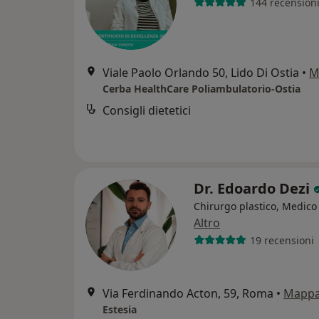
144 recension
Viale Paolo Orlando 50, Lido Di Ostia
•
M
Cerba HealthCare Poliambulatorio-Ostia
Consigli dietetici
Dr. Edoardo Dezi
Chirurgo plastico, Medico 
Altro
19 recensioni
Via Ferdinando Acton, 59, Roma
•
Mapp
Estesia