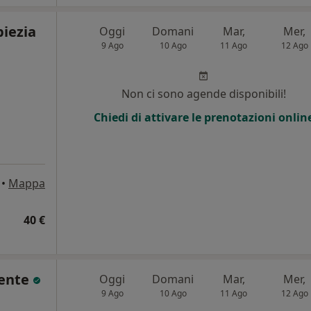
piezia
Oggi
Domani
Mar,
Mer,
9 Ago
10 Ago
11 Ago
12 Ago
i
Non ci sono agende disponibili!
Chiedi di attivare le prenotazioni onlin
•
Mappa
40 €
lente
Oggi
Domani
Mar,
Mer,
9 Ago
10 Ago
11 Ago
12 Ago