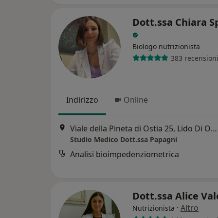
Dott.ssa Chiara S
Biologo nutrizionista
383 recension
Indirizzo
Online
Viale della Pineta di Ostia 25, Lido Di Ostia
Studio Medico Dott.ssa Papagni
Analisi bioimpedenziometrica
Dott.ssa Alice Va
·
Altro
Nutrizionista