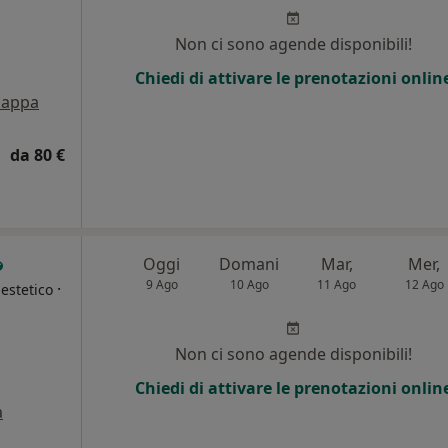
i
Non ci sono agende disponibili!
Chiedi di attivare le prenotazioni onlin
appa
da 80 €
Oggi
Domani
Mar,
Mer,
9 Ago
10 Ago
11 Ago
12 Ago
·
estetico
Non ci sono agende disponibili!
Chiedi di attivare le prenotazioni onlin
a