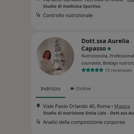
Studio di medicina Sportiva
Controllo nutrizionale
Dott.ssa Aurelia
Capasso
Nutrizionista, Professiona
counselor, Biologo nutrizi
73 recensioni
Indirizzo
Online
Viale Paolo Orlando 40, Roma
•
Mappa
Analisi della composizione corporea