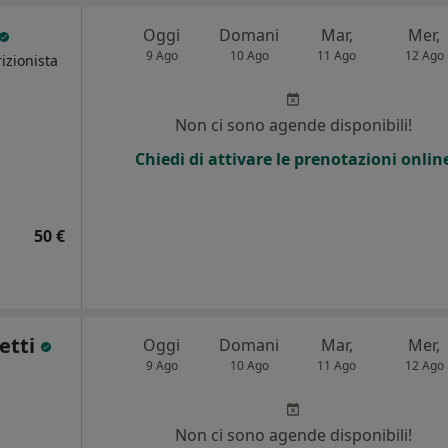
Oggi
Domani
Mar,
Mer,
9 Ago
10 Ago
11 Ago
12 Ago
izionista
Non ci sono agende disponibili!
Chiedi di attivare le prenotazioni onlin
50 €
letti
Oggi
Domani
Mar,
Mer,
9 Ago
10 Ago
11 Ago
12 Ago
Non ci sono agende disponibili!