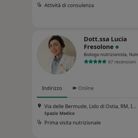
Attività di consulenza
Dott.ssa Lucia
Fresolone
Biologo nutrizionista, Nutr
67 recensioni
Indirizzo
Online
Via delle Bermude, Lido di Ostia, RM, Italia, Lido Di Ostia
Spazio Medico
Prima visita nutrizionale