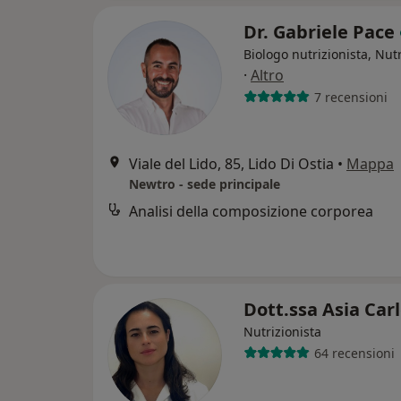
Dr. Gabriele Pace
Biologo nutrizionista, Nutr
·
Altro
7 recensioni
Viale del Lido, 85, Lido Di Ostia
•
Mappa
Newtro - sede principale
Analisi della composizione corporea
Dott.ssa Asia Car
Nutrizionista
64 recensioni