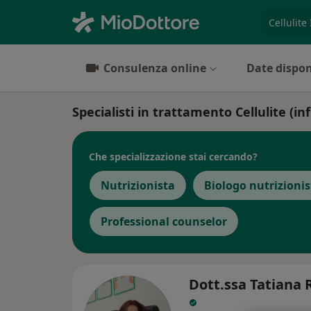
es. prest
Consulenza online
Date dispon
Specialisti in trattamento Cellulite (i
Che specializzazione stai cercando?
Nutrizionista
Biologo nutrizionis
Professional counselor
Dott.ssa Tatiana 