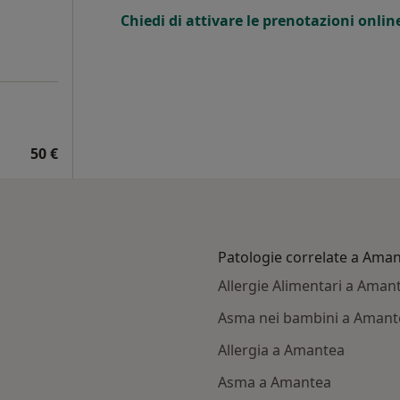
Chiedi di attivare le prenotazioni onlin
50 €
Patologie correlate a Ama
Allergie Alimentari a Aman
Asma nei bambini a Amant
Allergia a Amantea
Asma a Amantea