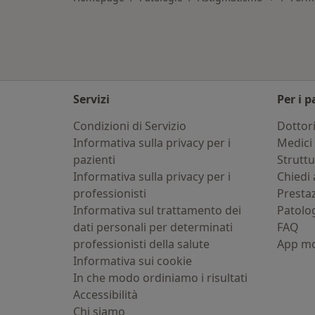
Servizi
Per i p
Condizioni di Servizio
Dottor
Informativa sulla privacy per i
Medici 
pazienti
Strutt
Informativa sulla privacy per i
Chiedi 
professionisti
Presta
Informativa sul trattamento dei
Patolo
dati personali per determinati
FAQ
professionisti della salute
App mo
Informativa sui cookie
In che modo ordiniamo i risultati
Accessibilità
Chi siamo