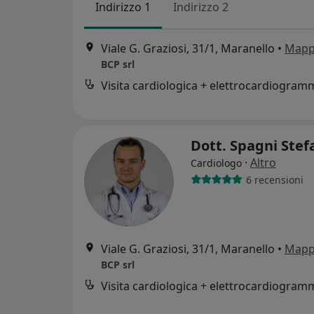
Indirizzo 1
Indirizzo 2
Viale G. Graziosi, 31/1, Maranello
•
Map
BCP srl
Dott. Spagni Ste
·
Altro
Cardiologo
6 recensioni
Viale G. Graziosi, 31/1, Maranello
•
Map
BCP srl