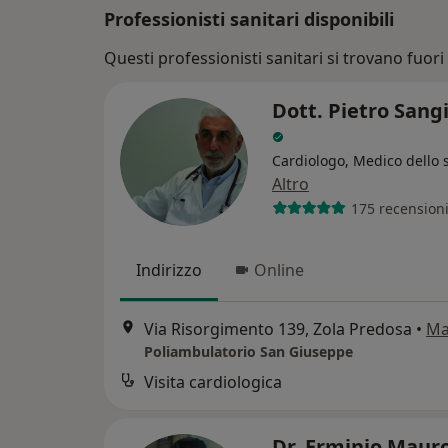
Professionisti sanitari disponibili
Questi professionisti sanitari si trovano fuori
Dott. Pietro Sang
Cardiologo, Medico dello 
Altro
175 recension
Indirizzo
Online
Via Risorgimento 139, Zola Predosa
•
Ma
Poliambulatorio San Giuseppe
Visita cardiologica
Dr. Erminio Maur