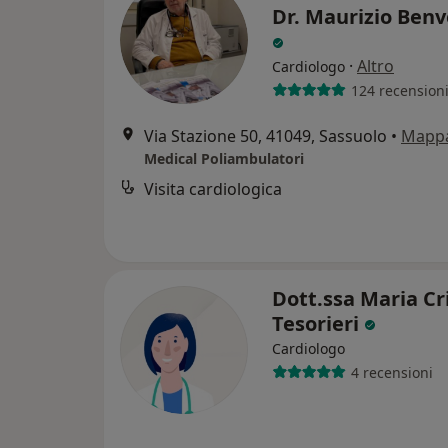
Dr. Maurizio Benv
·
Altro
Cardiologo
124 recension
Via Stazione 50, 41049, Sassuolo
•
Mapp
Medical Poliambulatori
Visita cardiologica
Dott.ssa Maria Cr
Tesorieri
Cardiologo
4 recensioni