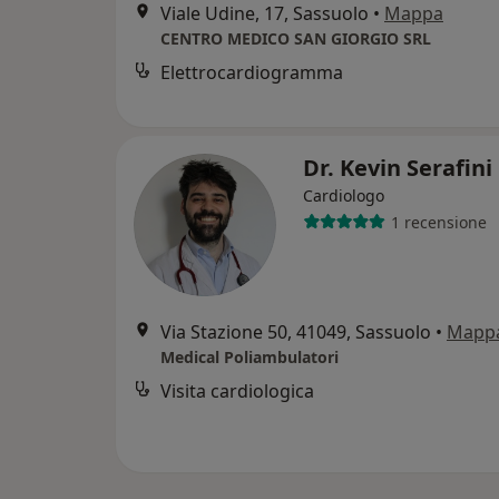
Viale Udine, 17, Sassuolo
•
Mappa
CENTRO MEDICO SAN GIORGIO SRL
Elettrocardiogramma
Dr. Kevin Serafini
Cardiologo
1 recensione
Via Stazione 50, 41049, Sassuolo
•
Mapp
Medical Poliambulatori
Visita cardiologica