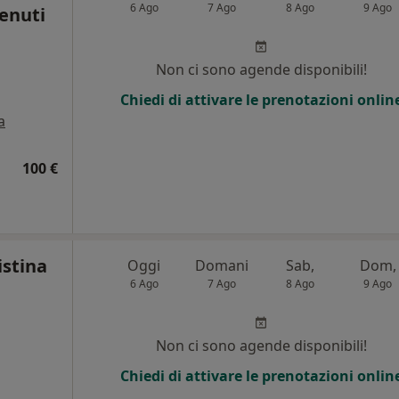
6 Ago
7 Ago
8 Ago
9 Ago
enuti
Non ci sono agende disponibili!
i
Chiedi di attivare le prenotazioni onlin
a
100 €
istina
Oggi
Domani
Sab,
Dom,
6 Ago
7 Ago
8 Ago
9 Ago
Non ci sono agende disponibili!
Chiedi di attivare le prenotazioni onlin