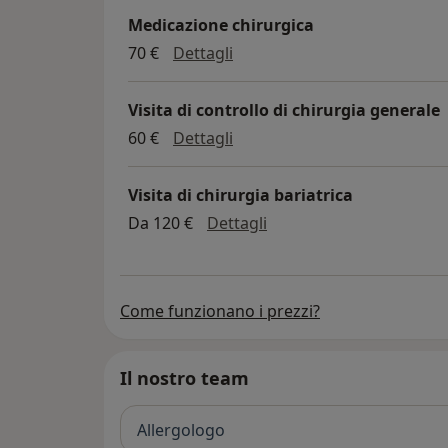
Medicazione chirurgica
medicazione chirurgica
70 €
Dettagli
Visita di controllo di chirurgia generale
visita di controllo di chirurg
60 €
Dettagli
Visita di chirurgia bariatrica
visita di chirurgia bariat
Da 120 €
Dettagli
Come funzionano i prezzi?
Il nostro team
Allergologo