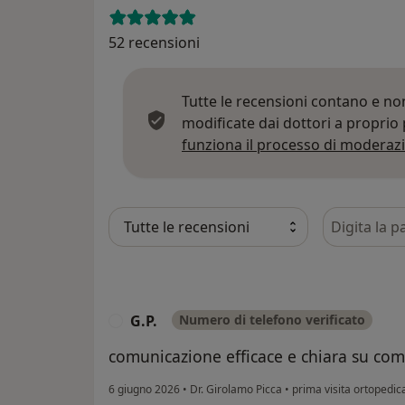
52 recensioni
Tutte le recensioni contano e n
modificate dai dottori a proprio
funziona il processo di moderazi
Cerca nelle
G.P.
Numero di telefono verificato
G
comunicazione efficace e chiara su com
6 giugno 2026
•
Dr. Girolamo Picca
•
prima visita ortopedic