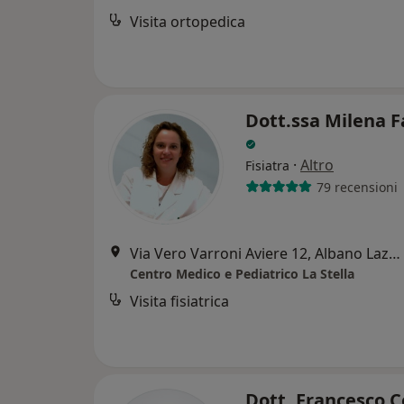
Visita ortopedica
Dott.ssa Milena 
·
Altro
Fisiatra
79 recensioni
Via Vero Varroni Aviere 12, Albano Laziale
Centro Medico e Pediatrico La Stella
Visita fisiatrica
Dott. Francesco C