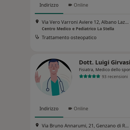
Indirizzo
Online
Via Vero Varroni Aviere 12, Albano Laziale
Centro Medico e Pediatrico La Stella
Trattamento osteopatico
Dott. Luigi Girvas
Fisiatra, Medico dello spor
93 recensioni
Indirizzo
Online
Via Bruno Annarumi, 21, Genzano di Roma