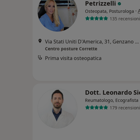
Petrizzelli
·
Osteopata, Posturologa
135 recension
Via Stati Uniti D'America, 31, Genzano di Roma
Centro posture Corrette
Prima visita osteopatica
Dott. Leonardo Si
Reumatologo, Ecografista
179 recension