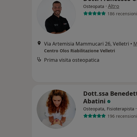
·
Altro
Osteopata
186 recension
Via Artemisia Mammucari 26, Velletri
•
M
Centro Olos Riabilitazione Velletri
Prima visita osteopatica
Dott.ssa Benedet
Abatini
Osteopata, Fisioterapista
196 recension