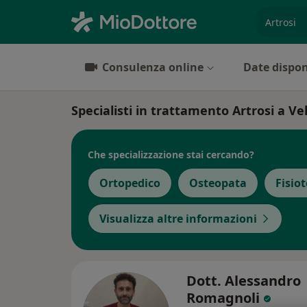
es. prest
Consulenza online
Date dispon
Specialisti in trattamento Artrosi a Vel
Che specializzazione stai cercando?
Ortopedico
Osteopata
Fisio
Visualizza altre informazioni
Dott. Alessandro
Romagnoli