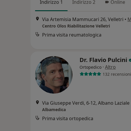
Indirizzo 1
Indirizzo 2
Online
Via Artemisia Mammucari 26, Velletri
•
M
Centro Olos Riabilitazione Velletri
Prima visita reumatologica
Dr. Flavio Pulcini
·
Altro
Ortopedico
132 recension
Via Giuseppe Verdi, 6-12, Albano Laziale
Albamedica
Prima visita ortopedica