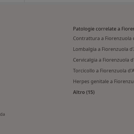
Patologie correlate a Fior
Contrattura a Fiorenzuola 
Lombalgia a Fiorenzuola d
Cervicalgia a Fiorenzuola d
Torcicollo a Fiorenzuola d'
Herpes genitale a Fiorenzu
Altro (15)
iorenzuola d'Arda
Altro nella categoria
rda