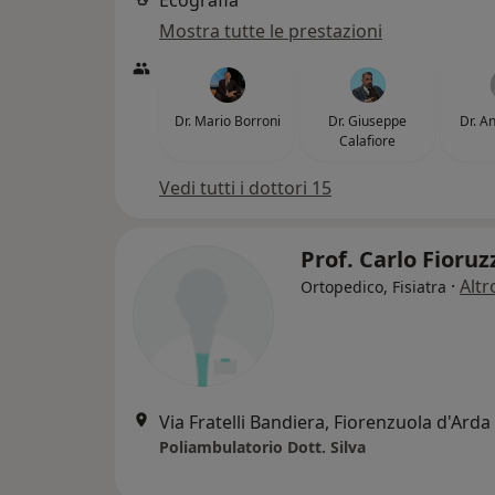
Ecografia
Mostra tutte le prestazioni
Dr. Mario Borroni
Dr. Giuseppe
Dr. A
Calafiore
Vedi tutti i dottori 15
Prof. Carlo Fioruz
·
Altr
Ortopedico, Fisiatra
Via Fratelli Bandiera, Fiorenzuola d'Arda
Poliambulatorio Dott. Silva