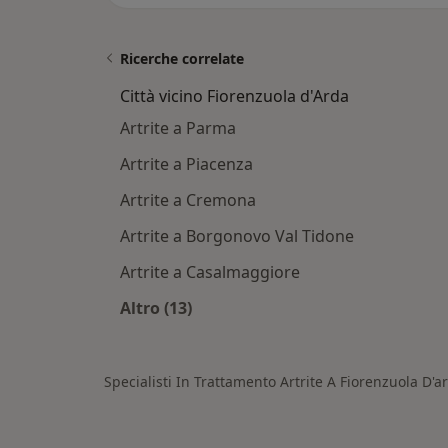
Ricerche correlate
Città vicino Fiorenzuola d'Arda
Artrite a Parma
Artrite a Piacenza
Artrite a Cremona
Artrite a Borgonovo Val Tidone
Artrite a Casalmaggiore
Altro (13)
Altro nella categoria: Città vicino F
Specialisti In Trattamento Artrite A Fiorenzuola D'a