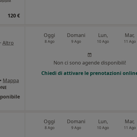
120 €
Oggi
Domani
Lun,
Mar,
8 Ago
9 Ago
10 Ago
11 Ago
·
Altro
Non ci sono agende disponibili!
Chiedi di attivare le prenotazioni onlin
•
Mappa
ONE
ponibile
Oggi
Domani
Lun,
Mar,
8 Ago
9 Ago
10 Ago
11 Ago