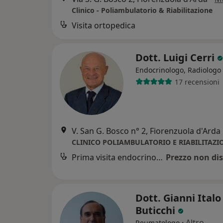
Clinico - Poliambulatorio & Riabilitazione
Visita ortopedica
Dott. Luigi Cerri
Endocrinologo, Radiologo
17 recensioni
V. San G. Bosco n° 2, Fiorenzuola d'Arda
CLINICO POLIAMBULATORIO E RIABILITAZI
Prima visita endocrinologica
Prezzo non dis
Dott. Gianni Italo
Buticchi
·
Altro
Reumatologo