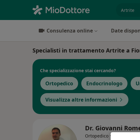
es. prest
Consulenza online
Date dispon
Specialisti in trattamento Artrite a Fi
Che specializzazione stai cercando?
Ortopedico
Endocrinologo
U
Visualizza altre informazioni
Dr. Giovanni Ro
·
Altro
Ortopedico