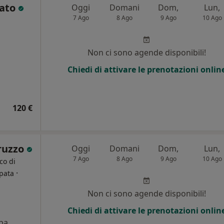
lato
Oggi
Domani
Dom,
Lun,
7 Ago
8 Ago
9 Ago
10 Ago
Non ci sono agende disponibili!
Chiedi di attivare le prenotazioni onlin
120 €
ruzzo
Oggi
Domani
Dom,
Lun,
7 Ago
8 Ago
9 Ago
10 Ago
co di
·
pata
Non ci sono agende disponibili!
Chiedi di attivare le prenotazioni onlin
pa