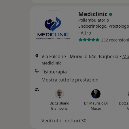
Mediclinic
Poliambulatorio
Endocrinologo, Proctologo
·
Altro
232 recension
Via Falcone - Morvillo 64e, Bagheria
•
Ma
Mediclinic
Fisioterapia
Mostra tutte le prestazioni
Dr. Cristiano
Dr. Maurizio Di
Dott.s
Giambona
Marzo
A
Vedi tutti i dottori 30