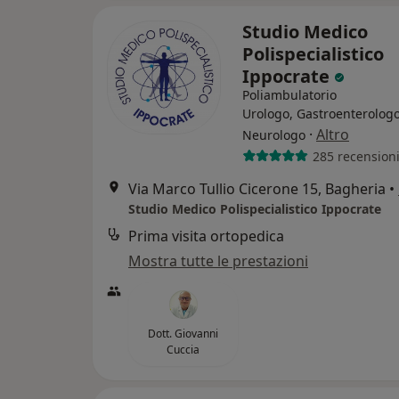
Studio Medico
Polispecialistico
Ippocrate
Poliambulatorio
Urologo, Gastroenterologo
·
Altro
Neurologo
285 recension
Via Marco Tullio Cicerone 15, Bagheria
•
Studio Medico Polispecialistico Ippocrate
Prima visita ortopedica
Mostra tutte le prestazioni
Dott. Giovanni
Cuccia