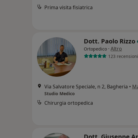
Prima visita fisiatrica
Dott. Paolo Rizzo
·
Altro
Ortopedico
123 recension
Via Salvatore Speciale, n 2, Bagheria
•
M
Studio Medico
Chirurgia ortopedica
Dott. Giuseppe A