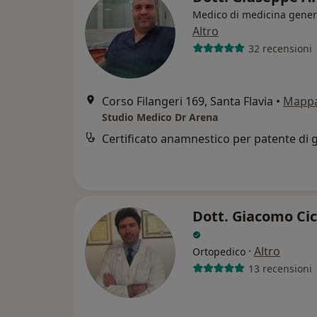
Medico di medicina gener
Altro
32 recensioni
Corso Filangeri 169, Santa Flavia
•
Mapp
Studio Medico Dr Arena
Dott. Giacomo Cic
·
Altro
Ortopedico
13 recensioni