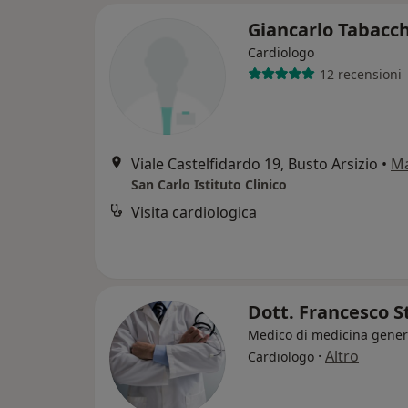
Giancarlo Tabacc
Cardiologo
12 recensioni
Viale Castelfidardo 19, Busto Arsizio
•
M
San Carlo Istituto Clinico
Visita cardiologica
Dott. Francesco S
Medico di medicina gener
·
Altro
Cardiologo