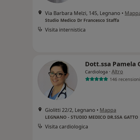
Via Barbara Melzi, 145, Legnano
•
Mapp
Studio Medico Dr Francesco Staffa
Visita internistica
Dott.ssa Pamela 
·
Altro
Cardiologa
146 recension
Giolitti 22/2, Legnano
•
Mappa
LEGNANO - STUDIO MEDICO DR.SSA GATTO
Visita cardiologica