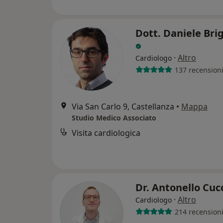
Dott. Daniele Bri
·
Altro
Cardiologo
137 recension
Via San Carlo 9, Castellanza
•
Mappa
Studio Medico Associato
Visita cardiologica
Dr. Antonello Cu
·
Altro
Cardiologo
214 recension