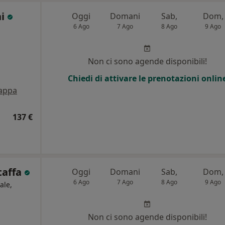
hi
Oggi
Domani
Sab,
Dom,
6 Ago
7 Ago
8 Ago
9 Ago
Non ci sono agende disponibili!
Chiedi di attivare le prenotazioni onlin
appa
137 €
taffa
Oggi
Domani
Sab,
Dom,
6 Ago
7 Ago
8 Ago
9 Ago
ale,
Non ci sono agende disponibili!