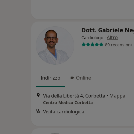
Dott. Gabriele N
·
Altro
Cardiologo
89 recensioni
Indirizzo
Online
Via della Libertà 4, Corbetta
•
Mappa
Centro Medico Corbetta
Visita cardiologica