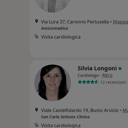
Via Lura 37, Caronno Pertusella
•
Mappa
Amicomedico
Visita cardiologica
Silvia Longoni
·
Altro
Cardiologo
12 recensioni
Viale Castelfidardo 19, Busto Arsizio
•
M
San Carlo Istituto Clinico
Visita cardiologica