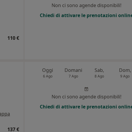
Non ci sono agende disponibili!
Chiedi di attivare le prenotazioni onlin
110 €
Oggi
Domani
Sab,
Dom,
6 Ago
7 Ago
8 Ago
9 Ago
Non ci sono agende disponibili!
Chiedi di attivare le prenotazioni onlin
appa
137 €