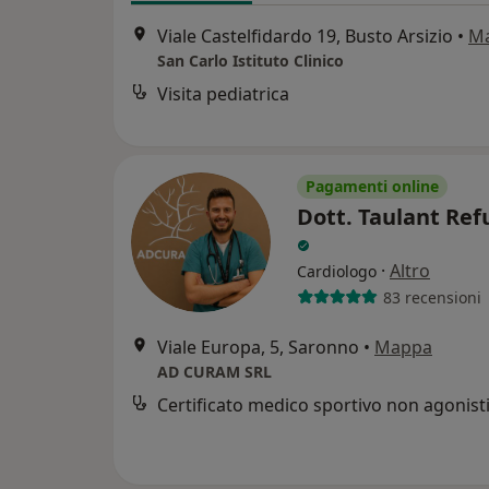
Viale Castelfidardo 19, Busto Arsizio
•
M
San Carlo Istituto Clinico
Visita pediatrica
Pagamenti online
Dott. Taulant Ref
·
Altro
Cardiologo
83 recensioni
Viale Europa, 5, Saronno
•
Mappa
AD CURAM SRL
Certificato medico sportivo non agonist