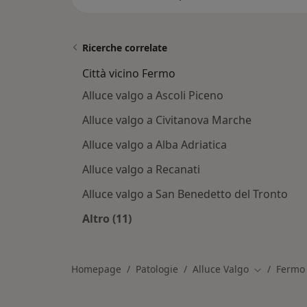
Ricerche correlate
Città vicino Fermo
Alluce valgo a Ascoli Piceno
Alluce valgo a Civitanova Marche
Alluce valgo a Alba Adriatica
Alluce valgo a Recanati
Alluce valgo a San Benedetto del Tronto
Altro (11)
Altro nella categoria: Città vicino F
Homepage
Patologie
Alluce Valgo
Fermo
Cambia citt