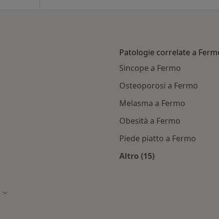
Patologie correlate a Ferm
Sincope a Fermo
Osteoporosi a Fermo
Melasma a Fermo
Obesità a Fermo
Piede piatto a Fermo
Altro (15)
ermo
Altro nella categoria
à
Cambia città