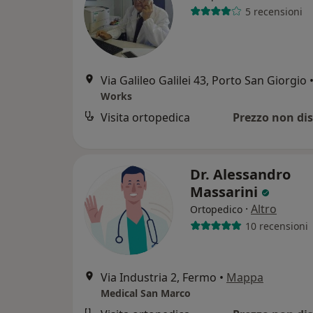
5 recensioni
Via Galileo Galilei 43, Porto San Giorgio
Works
Visita ortopedica
Prezzo non dis
Dr. Alessandro
Massarini
·
Altro
Ortopedico
10 recensioni
Via Industria 2, Fermo
•
Mappa
Medical San Marco