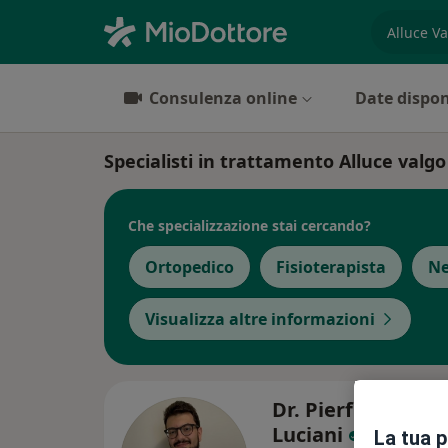
es. prest
Consulenza online
Date dispon
Specialisti in trattamento Alluce valg
Che specializzazione stai cercando?
Ortopedico
Fisioterapista
Ne
Visualizza altre informazioni
Dr. Pierfrancesco
Luciani
La tua 