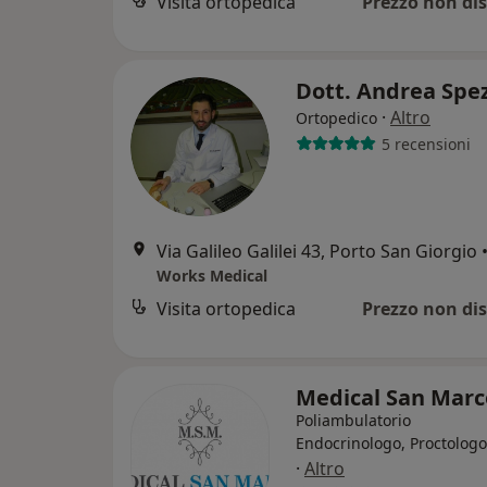
Visita ortopedica
Prezzo non dis
Dott. Andrea Spez
·
Altro
Ortopedico
5 recensioni
Via Galileo Galilei 43, Porto San Giorgio
Works Medical
Visita ortopedica
Prezzo non dis
Medical San Mar
Poliambulatorio
Endocrinologo, Proctologo
·
Altro