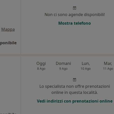
Non ci sono agende disponibili!
Mostra telefono
•
Mappa
ponibile
Oggi
Domani
Lun,
Mar,
8 Ago
9 Ago
10 Ago
11 Ago
Lo specialista non offre prenotazioni
online in questa località.
Vedi indirizzi con prenotazioni online