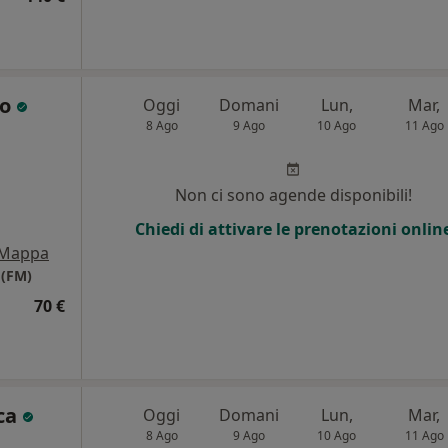
ro
Oggi
Domani
Lun,
Mar,
8 Ago
9 Ago
10 Ago
11 Ago
Non ci sono agende disponibili!
Chiedi di attivare le prenotazioni onlin
Mappa
(FM)
70 €
rca
Oggi
Domani
Lun,
Mar,
8 Ago
9 Ago
10 Ago
11 Ago