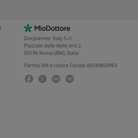
Contatti
MioDottore - Homepage
i
Docplanner Italy S.r.l.
Piazzale delle Belle Arti 2
00196 Roma (RM), Italia
Partita IVA e codice Fiscale 09244850963
Facebook
si apre in una nuova scheda
Twitter
si apre in una nuova scheda
Linkedin
si apre in una nuova scheda
Spotify
si apre in una nuova sched