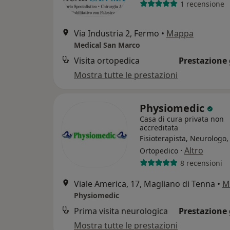
1 recensione
Via Industria 2, Fermo
•
Mappa
Medical San Marco
Visita ortopedica
Prestazione 
Mostra tutte le prestazioni
Physiomedic
Casa di cura privata non
accreditata
Fisioterapista, Neurologo,
·
Altro
Ortopedico
8 recensioni
Viale America, 17, Magliano di Tenna
•
M
Physiomedic
Prima visita neurologica
Prestazione 
Mostra tutte le prestazioni