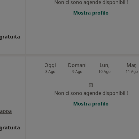
Non ci sono agende disponibili!
Mostra profilo
gratuita
Oggi
Domani
Lun,
Mar,
8 Ago
9 Ago
10 Ago
11 Ago
Non ci sono agende disponibili!
Mostra profilo
appa
gratuita