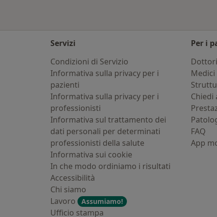
Servizi
Per i p
Condizioni di Servizio
Dottor
Informativa sulla privacy per i
Medici 
pazienti
Strutt
Informativa sulla privacy per i
Chiedi 
professionisti
Presta
Informativa sul trattamento dei
Patolo
dati personali per determinati
FAQ
professionisti della salute
App mo
Informativa sui cookie
In che modo ordiniamo i risultati
Accessibilità
Chi siamo
Lavoro
Assumiamo!
Ufficio stampa