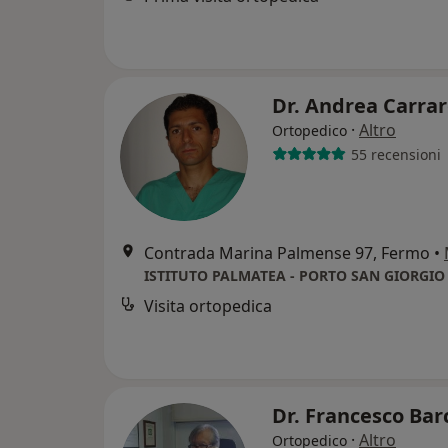
Dr. Andrea Carra
·
Altro
Ortopedico
55 recensioni
Contrada Marina Palmense 97, Fermo
•
ISTITUTO PALMATEA - PORTO SAN GIORGIO 
Visita ortopedica
Dr. Francesco Ba
·
Altro
Ortopedico