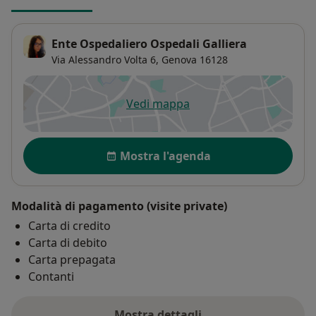
Ente Ospedaliero Ospedali Galliera
Via Alessandro Volta 6,
Genova
16128
Vedi mappa
si apre in una nuova scheda
Disponibilità
Mostra l'agenda
Modalità di pagamento (visite private)
Carta di credito
Carta di debito
Carta prepagata
Contanti
Mostra dettagli