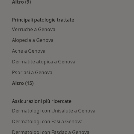
Altro (9)
Altro nella categoria: Città vicino Genova
Principali patologie trattate
Verruche a Genova
Alopecia a Genova
Acne a Genova
Dermatite atopica a Genova
Psoriasi a Genova
Altro (15)
Altro nella categoria: Principali patologie trat
Assicurazioni più ricercate
Dermatologi con Unisalute a Genova
Dermatologi con Fasi a Genova
Dermatologi con Fasdac a Genova