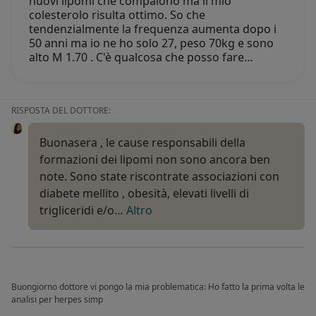
nuovi lipomi che compaiono ma il mio
colesterolo risulta ottimo. So che
tendenzialmente la frequenza aumenta dopo i
50 anni ma io ne ho solo 27, peso 70kg e sono
alto M 1.70 . C'è qualcosa che posso fare…
RISPOSTA DEL DOTTORE:
Buonasera , le cause responsabili della
formazioni dei lipomi non sono ancora ben
note. Sono state riscontrate associazioni con
diabete mellito , obesità, elevati livelli di
trigliceridi e/o…
Altro
Buongiorno dottore vi pongo la mia problematica: Ho fatto la prima volta le
analisi per herpes simp