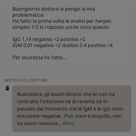
Buongiorno dottore vi pongo la mia
problematica:
Ho fatto la prima volta le analisi per herpes
simplex 1/2 le risposte uscite sono queste:
IgG 1,14 negativo <2 positivo >2
IGM 0,01 negativo <2 dubbio 2-4 positivo >4
Per sicurezza ho fatto…
RISPOSTA DEL DOTTORE:
Buonasera, gli esami dicono che lei non ha
contratto l'infezione nè di recente nè in
passato dal momento che le IgM e le igG sono
entrambe negative . Può stare tranquillo, non
ha avuto nessuna…
Altro