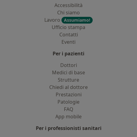
Accessibilità
Chi siamo
Lavoro
Assumiamo!
Ufficio stampa
Contatti
Eventi
Per i pazienti
Dottori
Medici di base
Strutture
Chiedi al dottore
Prestazioni
Patologie
FAQ
App mobile
Per i professionisti sanitari