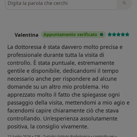
Valentina
Appuntamento verificato
V
La dottoressa è stata davvero molto precisa e
professionale durante tutta la visita di
controllo. È stata puntuale, estremamente
gentile e disponibile, dedicandomi il tempo
necessario anche per rispondere ad alcune
domande su un altro mio problema. Ho
apprezzato molto il fatto che spiegasse ogni
passaggio della visita, mettendomi a mio agio e
facendomi capire chiaramente ciò che stava
controllando. Un’esperienza assolutamente
positiva, la consiglio vivamente.
22 luglio 2026
•
TIR - Turtulici Istituto Radiologico
•
controllo nei
•