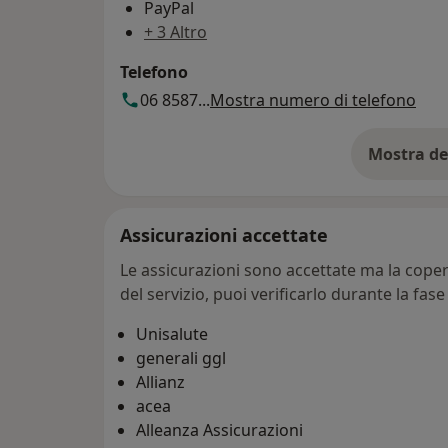
PayPal
+ 3 Altro
Telefono
06 8587...
Mostra numero di telefono
Mostra de
su
Assicurazioni accettate
Le assicurazioni sono accettate ma la copert
del servizio, puoi verificarlo durante la fas
Unisalute
generali ggl
Allianz
acea
Alleanza Assicurazioni