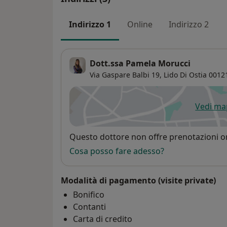
Indirizzo 1
Online
Indirizzo 2
Dott.ssa Pamela Morucci
Via Gaspare Balbi 19,
Lido Di Ostia
0012
Vedi m
si
Disponibilità
Questo dottore non offre prenotazioni on
Cosa posso fare adesso?
Modalità di pagamento (visite private)
Bonifico
Contanti
Carta di credito