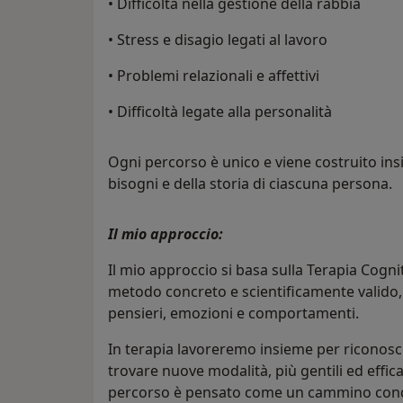
• Difficoltà nella gestione della rabbia
• Stress e disagio legati al lavoro
• Problemi relazionali e affettivi
• Difficoltà legate alla personalità
Ogni percorso è unico e viene costruito insi
bisogni e della storia di ciascuna persona.
Il mio approccio:
Il mio approccio si basa sulla Terapia Cog
metodo concreto e scientificamente valido,
pensieri, emozioni e comportamenti.
In terapia lavoreremo insieme per riconosc
trovare nuove modalità, più gentili ed efficaci
percorso è pensato come un cammino condivi