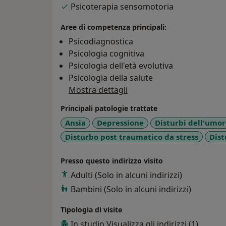
Psicoterapia sensomotoria
Aree di competenza principali:
Psicodiagnostica
Psicologia cognitiva
Psicologia dell'età evolutiva
Psicologia della salute
Mostra dettagli
Principali patologie trattate
Ansia
Depressione
Disturbi dell'umo
Disturbo post traumatico da stress
Dist
Presso questo indirizzo visito
Adulti (Solo in alcuni indirizzi)
Bambini (Solo in alcuni indirizzi)
Tipologia di visite
In studio
Visualizza gli indirizzi (1)