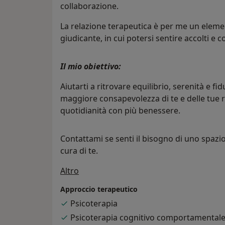
collaborazione.
La relazione terapeutica è per me un eleme
giudicante, in cui potersi sentire accolti e 
Il mio obiettivo:
Aiutarti a ritrovare equilibrio, serenità e 
maggiore consapevolezza di te e delle tue ris
quotidianità con più benessere.
Contattami se senti il bisogno di uno spazio 
cura di te.
Su di me
Altro
Approccio terapeutico
Psicoterapia
Psicoterapia cognitivo comportamental