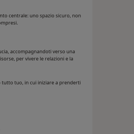
nto centrale: uno spazio sicuro, non
compresi.
fiducia, accompagnandoti verso una
orse, per vivere le relazioni e la
tutto tuo, in cui iniziare a prenderti
e