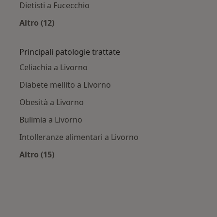
Dietisti a Fucecchio
Altro (12)
Altro nella categoria: Città vicino Livorno
Principali patologie trattate
Celiachia a Livorno
Diabete mellito a Livorno
Obesità a Livorno
Bulimia a Livorno
Intolleranze alimentari a Livorno
Altro (15)
Altro nella categoria: Principali patologie trat