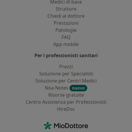
Medici di base
Strutture
Chiedi al dottore
Prestazioni
Patologie
FAQ
App mobile
Per i professionisti sanitari
Prezzi
Soluzione per Specialisti
Soluzione per Centri Medici
Noa Notes
nuovo
Risorse gratuite
Centro Assistenza per Professionisti
HireDoc
Contatti
MioDottore - Homepage