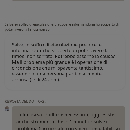
Salve, io soffro di eiaculazione precoce, e informandomi ho scoperto di
poter avere la fimosi non se
Salve, io soffro di eiaculazione precoce, e
informandomi ho scoperto di poter avere la
fimosi non serrata. Potrebbe esserne la causa?
Ma il problema più grande è l'operazione di
circoncisione che mi spaventa tantissimo,
essendo io una persona particolarmente
ansiosa ( e di 24 anni)…
RISPOSTA DEL DOTTORE:
La fimosi va risolta se necessario, oggi esiste
anche strumento che in 1 minuto risolve il
problema (circumsafe con video consultabili su