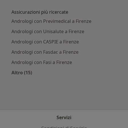
Altro nella categoria: Principali patologie trat
Assicurazioni più ricercate
Andrologi con Previmedical a Firenze
Andrologi con Unisalute a Firenze
Andrologi con CASPIE a Firenze
Andrologi con Fasdac a Firenze
Andrologi con Fasi a Firenze
Altro (15)
Altro nella categoria: Assicurazioni più ricerca
Servizi