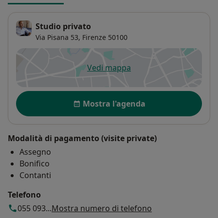
Studio privato
Via Pisana 53,
Firenze
50100
Vedi mappa
si apre in una nuova scheda
Disponibilità
Mostra l'agenda
Modalità di pagamento (visite private)
Assegno
Bonifico
Contanti
Telefono
055 093...
Mostra numero di telefono