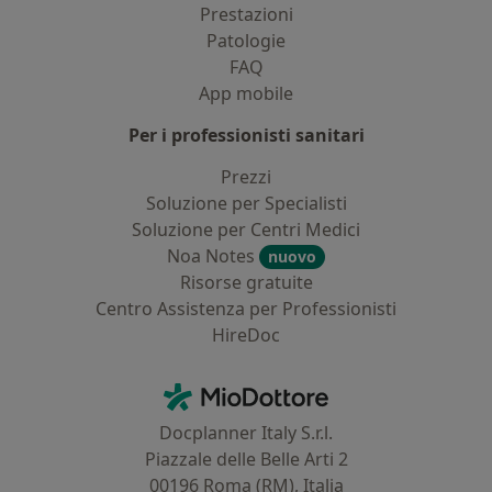
Prestazioni
Patologie
FAQ
App mobile
Per i professionisti sanitari
Prezzi
Soluzione per Specialisti
Soluzione per Centri Medici
Noa Notes
nuovo
Risorse gratuite
Centro Assistenza per Professionisti
HireDoc
Contatti
MioDottore - Homepage
Docplanner Italy S.r.l.
Piazzale delle Belle Arti 2
00196 Roma (RM), Italia