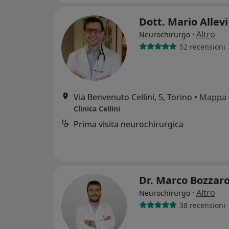
Dott. Mario Allev
·
Altro
Neurochirurgo
52 recensioni
Via Benvenuto Cellini, 5, Torino
•
Mappa
Clinica Cellini
Prima visita neurochirurgica
Dr. Marco Bozzar
·
Altro
Neurochirurgo
38 recensioni