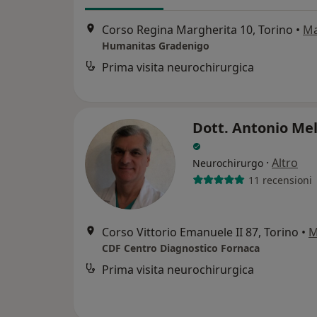
Corso Regina Margherita 10, Torino
•
M
Humanitas Gradenigo
Prima visita neurochirurgica
Dott. Antonio Me
·
Altro
Neurochirurgo
11 recensioni
Corso Vittorio Emanuele II 87, Torino
•
M
CDF Centro Diagnostico Fornaca
Prima visita neurochirurgica