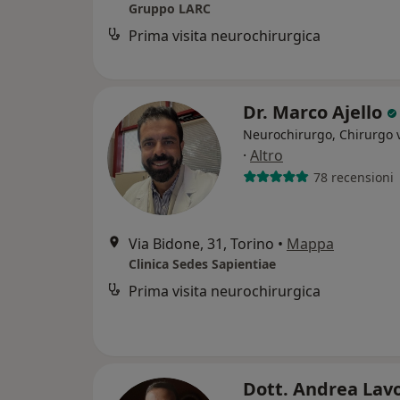
Gruppo LARC
Prima visita neurochirurgica
Dr. Marco Ajello
Neurochirurgo, Chirurgo 
·
Altro
78 recensioni
Via Bidone, 31, Torino
•
Mappa
Clinica Sedes Sapientiae
Prima visita neurochirurgica
Dott. Andrea Lav