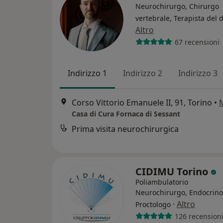
Neurochirurgo, Chirurgo
vertebrale, Terapista del 
Altro
67 recensioni
Indirizzo 1
Indirizzo 2
Indirizzo 3
Corso Vittorio Emanuele II, 91, Torino
•
Casa di Cura Fornaca di Sessant
Prima visita neurochirurgica
CIDIMU Torino
Poliambulatorio
Neurochirurgo, Endocrino
·
Altro
Proctologo
126 recension