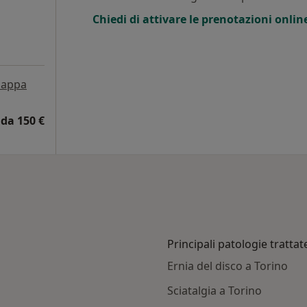
Chiedi di attivare le prenotazioni onlin
appa
da 150 €
Principali patologie trattat
Ernia del disco a Torino
Sciatalgia a Torino