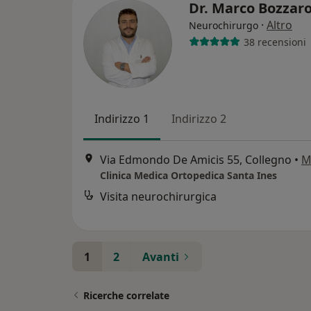
Dr. Marco Bozzar
·
Altro
Neurochirurgo
38 recensioni
Indirizzo 1
Indirizzo 2
Via Edmondo De Amicis 55, Collegno
•
M
Clinica Medica Ortopedica Santa Ines
Visita neurochirurgica
1
2
Avanti
Ricerche correlate