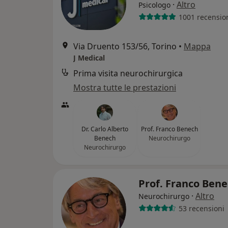
·
Altro
Psicologo
1001 recensio
Via Druento 153/56, Torino
•
Mappa
J Medical
Prima visita neurochirurgica
Mostra tutte le prestazioni
Dr. Carlo Alberto
Prof. Franco Benech
Benech
Neurochirurgo
Neurochirurgo
Prof. Franco Ben
·
Altro
Neurochirurgo
53 recensioni