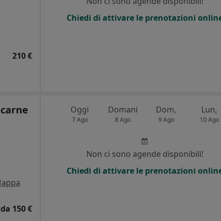
Non ci sono agende disponibili!
Chiedi di attivare le prenotazioni onlin
210 €
lcarne
Oggi
Domani
Dom,
Lun,
7 Ago
8 Ago
9 Ago
10 Ago
Non ci sono agende disponibili!
Chiedi di attivare le prenotazioni onlin
appa
da 150 €