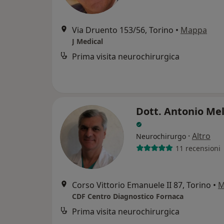
Via Druento 153/56, Torino
•
Mappa
J Medical
Prima visita neurochirurgica
Dott. Antonio Me
·
Altro
Neurochirurgo
11 recensioni
Corso Vittorio Emanuele II 87, Torino
•
M
CDF Centro Diagnostico Fornaca
Prima visita neurochirurgica