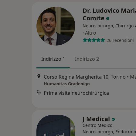
Dr. Ludovico Mari
Comite
Neurochirurgo, Chirurgo 
·
Altro
26 recensioni
Indirizzo 1
Indirizzo 2
Corso Regina Margherita 10, Torino
•
M
Humanitas Gradenigo
Prima visita neurochirurgica
J Medical
Centro Medico
Neurochirurgo, Endocrino