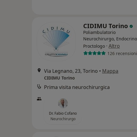
CIDIMU Torino
Poliambulatorio
Neurochirurgo, Endocrino
·
Altro
Proctologo
126 recension
Via Legnano, 23, Torino
•
Mappa
CIDIMU Torino
Prima visita neurochirurgica
Dr. Fabio Cofano
Neurochirurgo