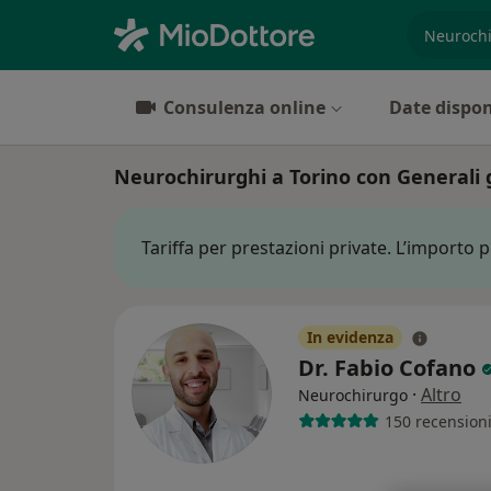
es. prest
Consulenza online
Date dispon
Neurochirurghi a Torino con Generali 
Tariffa per prestazioni private. L’importo 
In evidenza
Dr. Fabio Cofano
·
Altro
Neurochirurgo
150 recension