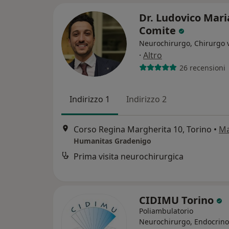
Dr. Ludovico Mari
Comite
Neurochirurgo, Chirurgo 
·
Altro
26 recensioni
Indirizzo 1
Indirizzo 2
Corso Regina Margherita 10, Torino
•
M
Humanitas Gradenigo
Prima visita neurochirurgica
CIDIMU Torino
Poliambulatorio
Neurochirurgo, Endocrino