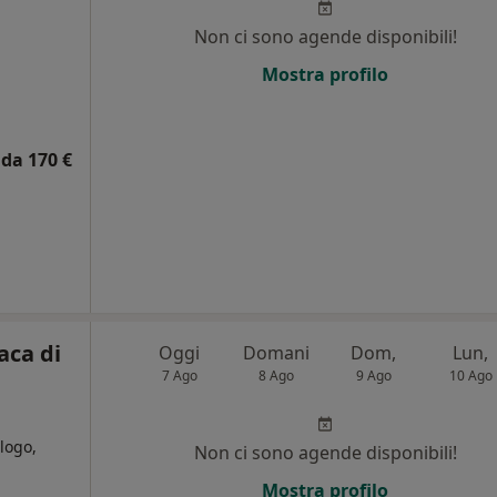
Non ci sono agende disponibili!
i
Mostra profilo
da 170 €
aca di
Oggi
Domani
Dom,
Lun,
7 Ago
8 Ago
9 Ago
10 Ago
logo,
Non ci sono agende disponibili!
Mostra profilo