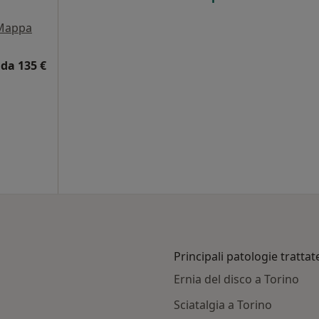
i
Mappa
da 135 €
Principali patologie trattat
Ernia del disco a Torino
Sciatalgia a Torino