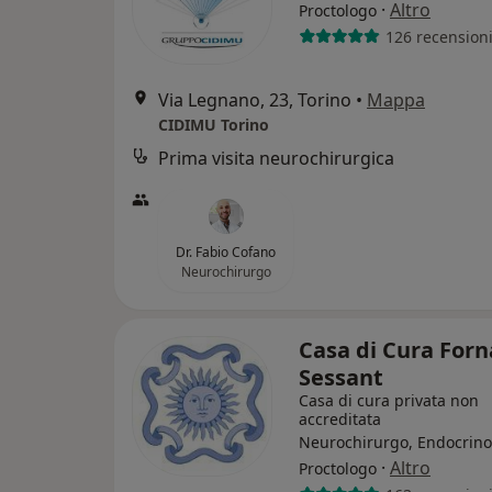
·
Altro
Proctologo
126 recension
Via Legnano, 23, Torino
•
Mappa
CIDIMU Torino
Prima visita neurochirurgica
Dr. Fabio Cofano
Neurochirurgo
Casa di Cura Forn
Sessant
Casa di cura privata non
accreditata
Neurochirurgo, Endocrino
·
Altro
Proctologo