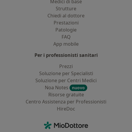
Medici di base
Strutture
Chiedi al dottore
Prestazioni
Patologie
FAQ
App mobile
Per i professionisti sanitari
Prezzi
Soluzione per Specialisti
Soluzione per Centri Medici
Noa Notes
nuovo
Risorse gratuite
Centro Assistenza per Professionisti
HireDoc
Contatti
MioDottore - Homepage