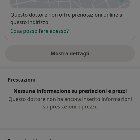
Disponibilità
Questo dottore non offre prenotazioni online a
questo indirizzo
Cosa posso fare adesso?
Mostra dettagli
sull'indirizzo
Prestazioni
Nessuna informazione su prestazioni e prezzi
Questo dottore non ha ancora inserito informazioni
su prestazioni e prezzi.