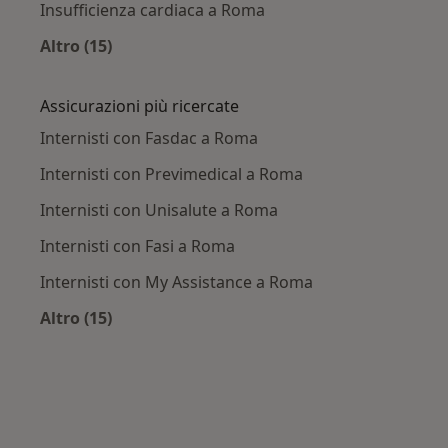
Insufficienza cardiaca a Roma
Altro (15)
Altro nella categoria: Principali patologie trat
Assicurazioni più ricercate
Internisti con Fasdac a Roma
Internisti con Previmedical a Roma
Internisti con Unisalute a Roma
Internisti con Fasi a Roma
Internisti con My Assistance a Roma
Altro (15)
Altro nella categoria: Assicurazioni più ricerca