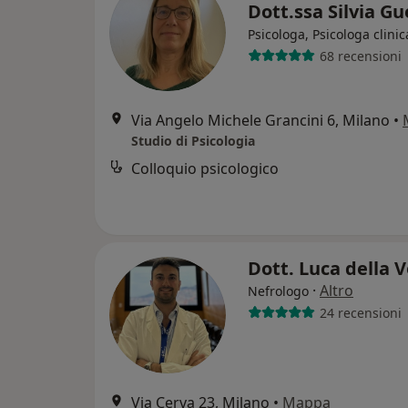
Dott.ssa Silvia G
Psicologa, Psicologa clinic
68 recensioni
Via Angelo Michele Grancini 6, Milano
•
Studio di Psicologia
Colloquio psicologico
Dott. Luca della 
·
Altro
Nefrologo
24 recensioni
Via Cerva 23, Milano
•
Mappa