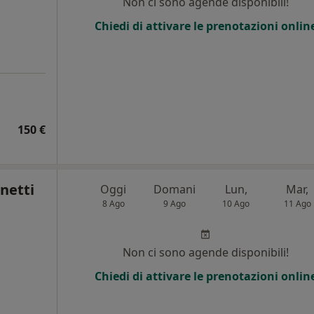
Non ci sono agende disponibili!
Chiedi di attivare le prenotazioni onlin
150 €
netti
Oggi
Domani
Lun,
Mar,
8 Ago
9 Ago
10 Ago
11 Ago
Non ci sono agende disponibili!
Chiedi di attivare le prenotazioni onlin