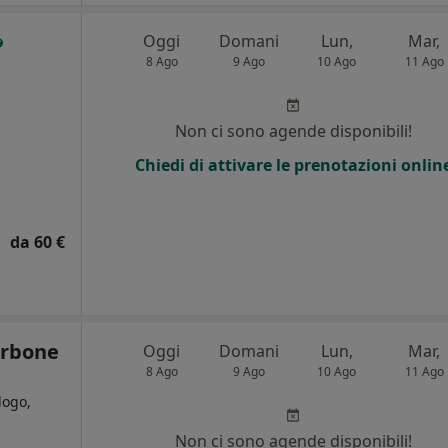
Oggi
Domani
Lun,
Mar,
8 Ago
9 Ago
10 Ago
11 Ago
Non ci sono agende disponibili!
Chiedi di attivare le prenotazioni onlin
da 60 €
arbone
Oggi
Domani
Lun,
Mar,
8 Ago
9 Ago
10 Ago
11 Ago
logo,
Non ci sono agende disponibili!