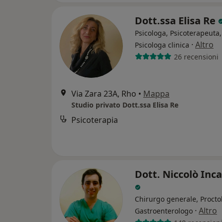
Dott.ssa Elisa Re
Psicologa, Psicoterapeuta,
·
Altro
Psicologa clinica
26 recensioni
Via Zara 23A, Rho
•
Mappa
Studio privato Dott.ssa Elisa Re
Psicoterapia
Dott. Niccolò Inc
Chirurgo generale, Procto
·
Altro
Gastroenterologo