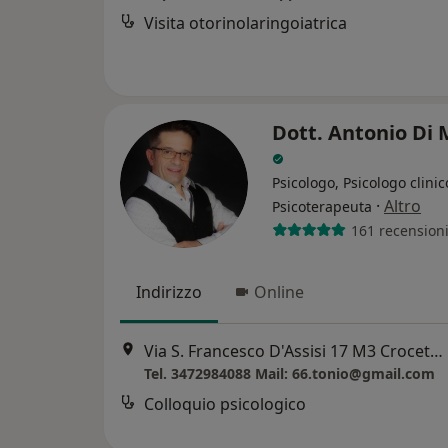
Visita otorinolaringoiatrica
Dott. Antonio Di
Psicologo, Psicologo clinic
·
Altro
Psicoterapeuta
161 recension
Indirizzo
Online
Via S. Francesco D'Assisi 17 M3 Crocetta - M4 S. Sofia, Milano
Tel. 3472984088 Mail: 66.tonio@gmail.com
Colloquio psicologico