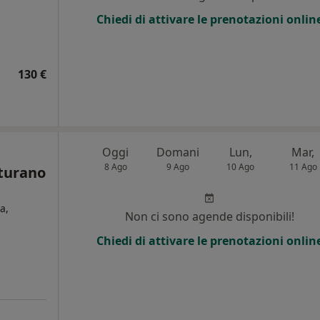
i
Chiedi di attivare le prenotazioni onlin
130 €
Oggi
Domani
Lun,
Mar,
8 Ago
9 Ago
10 Ago
11 Ago
aturano
a,
Non ci sono agende disponibili!
Chiedi di attivare le prenotazioni onlin