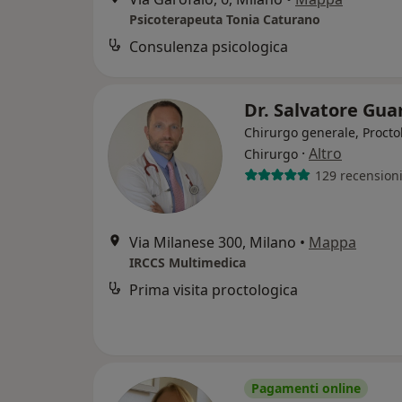
Psicoterapeuta Tonia Caturano
Consulenza psicologica
Dr. Salvatore Gua
Chirurgo generale, Procto
·
Altro
Chirurgo
129 recension
Via Milanese 300, Milano
•
Mappa
IRCCS Multimedica
Prima visita proctologica
Pagamenti online