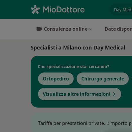
es. prest
Consulenza online
Date dispon
Specialisti a Milano con Day Medical
Che specializzazione stai cercando?
Ortopedico
Chirurgo generale
Visualizza altre informazioni
Tariffa per prestazioni private. L’importo 