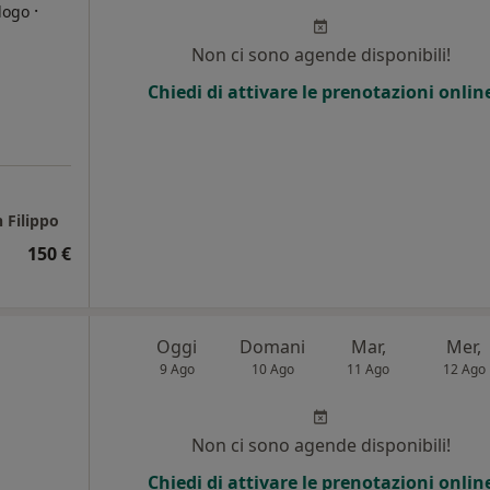
·
logo
Non ci sono agende disponibili!
Chiedi di attivare le prenotazioni onlin
 Filippo
150 €
Oggi
Domani
Mar,
Mer,
9 Ago
10 Ago
11 Ago
12 Ago
Non ci sono agende disponibili!
Chiedi di attivare le prenotazioni onlin
i