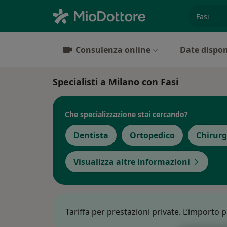
es. prest
Consulenza online
Date dispon
Specialisti a Milano con Fasi
Che specializzazione stai cercando?
Dentista
Ortopedico
Chirur
Visualizza altre informazioni
Tariffa per prestazioni private. L’importo 