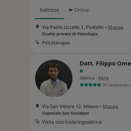
Indirizzo
Online
Via Paolo Uccello 1, Pioltello
•
Mappa
Studio privato di Psicologia
Psicoterapia
Dott. Filippo Ome
·
Altro
Otorino
31 recensioni
Via San Vittore 12, Milano
•
Mappa
Ospedale San Giuseppe
Visita otorinolaringoiatrica