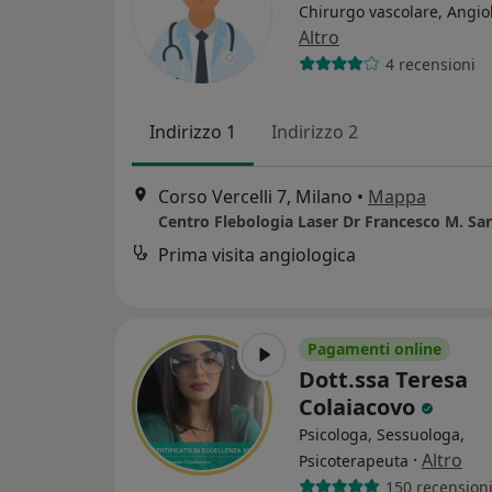
Chirurgo vascolare, Angio
Altro
4 recensioni
Indirizzo 1
Indirizzo 2
Corso Vercelli 7, Milano
•
Mappa
Centro Flebologia Laser Dr Francesco M. San
Prima visita angiologica
Pagamenti online
Dott.ssa Teresa
Colaiacovo
Psicologa, Sessuologa,
·
Altro
Psicoterapeuta
150 recension