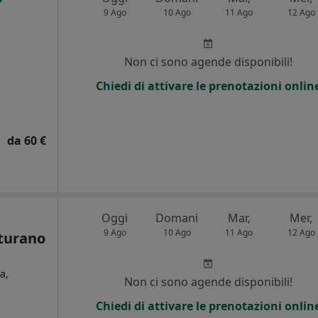
9 Ago
10 Ago
11 Ago
12 Ago
Non ci sono agende disponibili!
Chiedi di attivare le prenotazioni onlin
da 60 €
Oggi
Domani
Mar,
Mer,
9 Ago
10 Ago
11 Ago
12 Ago
aturano
a,
Non ci sono agende disponibili!
Chiedi di attivare le prenotazioni onlin