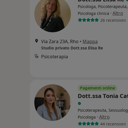
Psicologa, Psicoterapeuta,
·
Altro
Psicologa clinica
26 recensioni
Via Zara 23A, Rho
•
Mappa
Studio privato Dott.ssa Elisa Re
Psicoterapia
Pagamenti online
Dott.ssa Tonia C
Psicoterapeuta, Sessuolog
·
Altro
Psicologa
44 recensioni