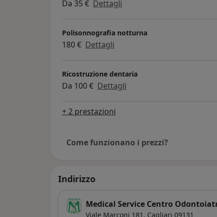
Da 35 €
Dettagli
Polisonnografia notturna
180 €
Dettagli
Ricostruzione dentaria
Da 100 €
Dettagli
+ 2 prestazioni
Come funzionano i prezzi?
Indirizzo
Medical Service Centro Odontoiat
Viale Marconi 181,
Cagliari
09131