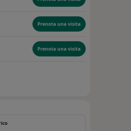
Prenota una visita
Prenota una visita
rico