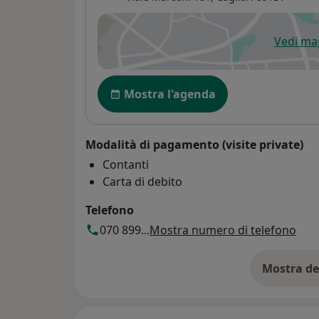
Vedi m
si
Disponibilità
Mostra l'agenda
Modalità di pagamento (visite private)
Contanti
Carta di debito
Telefono
070 899...
Mostra numero di telefono
Mostra de
su