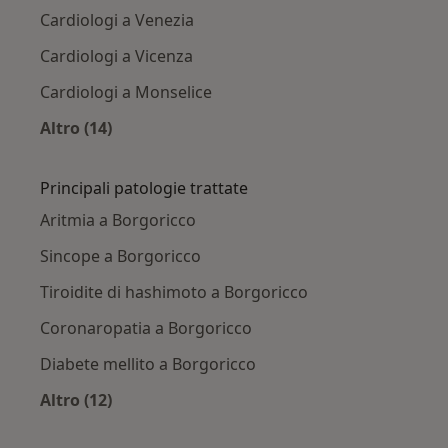
Cardiologi a Venezia
Cardiologi a Vicenza
Cardiologi a Monselice
Altro (14)
Altro nella categoria: Città vicino Borgoricco
Principali patologie trattate
Aritmia a Borgoricco
Sincope a Borgoricco
Tiroidite di hashimoto a Borgoricco
Coronaropatia a Borgoricco
Diabete mellito a Borgoricco
Altro (12)
Altro nella categoria: Principali patologie trat