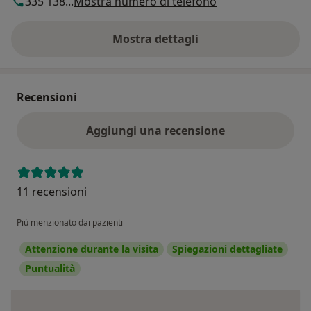
335 138...
Mostra numero di telefono
Mostra dettagli
sull'indirizzo
Recensioni
Aggiungi una recensione
11 recensioni
Più menzionato dai pazienti
Attenzione durante la visita
Spiegazioni dettagliate
Puntualità