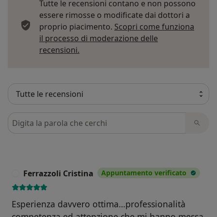
Tutte le recensioni contano e non possono
essere rimosse o modificate dai dottori a
proprio piacimento.
Scopri come funziona
il processo di moderazione delle
Per saperne di più sulle opinioni
recensioni.
Cerca nelle recensioni
Ferrazzoli Cristina
Appuntamento verificato
F
Esperienza davvero ottima…professionalità
competenza ed attenzione che mi hanno messa