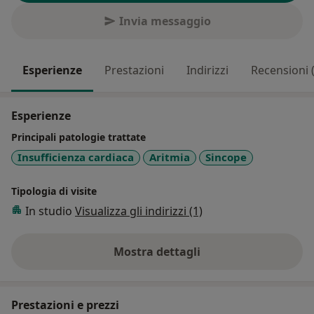
Invia messaggio
Esperienze
Prestazioni
Indirizzi
Recensioni 
Esperienze
Principali patologie trattate
Insufficienza cardiaca
Aritmia
Sincope
Tipologia di visite
In studio
Visualizza gli indirizzi (1)
Mostra dettagli
sull'esperienza
Prestazioni e prezzi