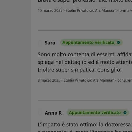
15 marzo 2025
•
Studio Privato c/o Ars Manuum
•
prima vi
Sara
Appuntamento verificato
S
Sono molto contenta di essermi affida
spiega nel dettaglio ed è molto attent
Inoltre super simpatica! Consiglio!
8 marzo 2025
•
Studio Privato c/o Ars Manuum
•
consulen
Anna R
Appuntamento verificato
A
L'impatto è stato ottimo: la dottoressa 