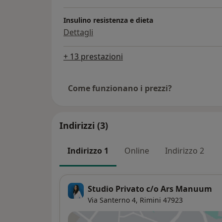
Insulino resistenza e dieta
Dettagli
+ 13 prestazioni
Come funzionano i prezzi?
Indirizzi (3)
Indirizzo 1
Online
Indirizzo 2
Studio Privato c/o Ars Manuum
Via Santerno 4,
Rimini
47923