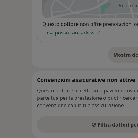
Vedi m
si
Disponibilità
Questo dottore non offre prenotazioni on
Cosa posso fare adesso?
Mostra de
su
Convenzioni assicurative non attive
Questo dottore accetta solo pazienti priva
parte tua per la prestazione o puoi ricerca
convenzione con la tua assicurazione
Filtra dottori p