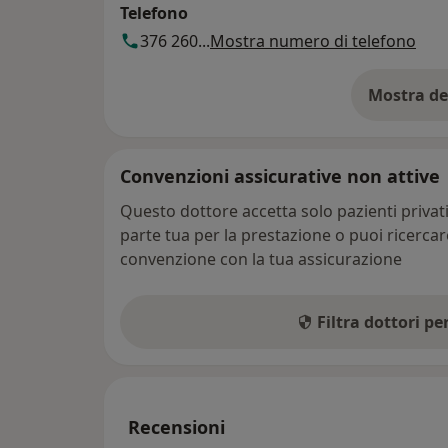
Telefono
376 260...
Mostra numero di telefono
Mostra de
su
Convenzioni assicurative non attive
Questo dottore accetta solo pazienti priva
parte tua per la prestazione o puoi ricerca
convenzione con la tua assicurazione
Filtra dottori p
Recensioni