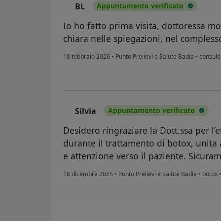
BL
Appuntamento verificato
B
Io ho fatto prima visita, dottoressa m
chiara nelle spiegazioni, nel compless
18 febbraio 2026
•
Punto Prelievi e Salute Badia
•
consulen
Silvia
Appuntamento verificato
S
Desidero ringraziare la Dott.ssa per l’
durante il trattamento di botox, unita 
e attenzione verso il paziente. Sicura
18 dicembre 2025
•
Punto Prelievi e Salute Badia
•
botox