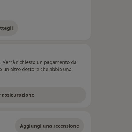
ttagli
ll'indirizzo
ti. Verrà richiesto un pagamento da
re un altro dottore che abbia una
er assicurazione
Aggiungi una recensione