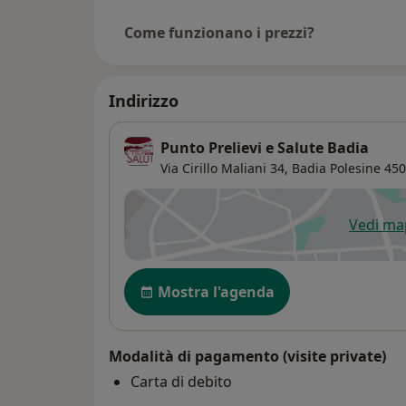
Come funzionano i prezzi?
Indirizzo
Punto Prelievi e Salute Badia
Via Cirillo Maliani 34,
Badia Polesine
450
Vedi m
si
Disponibilità
Mostra l'agenda
Modalità di pagamento (visite private)
Carta di debito