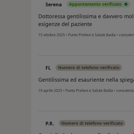
Serena
Appuntamento verificato
S
Dottoressa gentilissima e davvero molt
esigenze del paziente
15 ottobre 2025
•
Punto Prelievi e Salute Badia
•
consulenz
FL
Numero di telefono verificato
F
Gentilissima ed esauriente nella spie
19 aprile 2025
•
Punto Prelievi e Salute Badia
•
consulenza
P.R.
Numero di telefono verificato
P