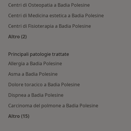
Centri di Osteopatia a Badia Polesine
Centri di Medicina estetica a Badia Polesine
Centri di Fisioterapia a Badia Polesine
Altro (2)
Altro nella categoria: Centri medici più ricercati
Principali patologie trattate
Allergia a Badia Polesine
Asma a Badia Polesine
Dolore toracico a Badia Polesine
Dispnea a Badia Polesine
Carcinoma del polmone a Badia Polesine
Altro (15)
Altro nella categoria: Principali patologie tratta