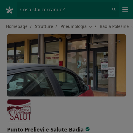
Men
Cosa stai cercando?
Homepage
Strutture
Pneumologia
Badia Polesine
Cambia città
C
Punto Prelievi e Salute Badia