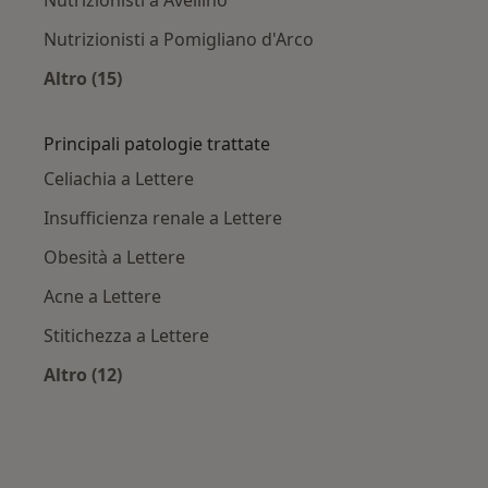
Nutrizionisti a Avellino
Nutrizionisti a Pomigliano d'Arco
Altro (15)
Altro nella categoria: Città vicino Lettere
Principali patologie trattate
Celiachia a Lettere
Insufficienza renale a Lettere
Obesità a Lettere
Acne a Lettere
Stitichezza a Lettere
Altro (12)
Altro nella categoria: Principali patologie trat