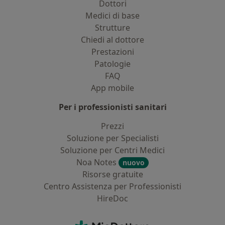
Dottori
Medici di base
Strutture
Chiedi al dottore
Prestazioni
Patologie
FAQ
App mobile
Per i professionisti sanitari
Prezzi
Soluzione per Specialisti
Soluzione per Centri Medici
Noa Notes
nuovo
Risorse gratuite
Centro Assistenza per Professionisti
HireDoc
Contatti
MioDottore - Homepage