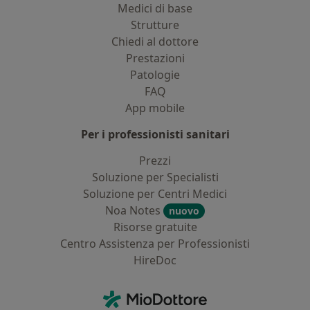
Medici di base
Strutture
Chiedi al dottore
Prestazioni
Patologie
FAQ
App mobile
Per i professionisti sanitari
Prezzi
Soluzione per Specialisti
Soluzione per Centri Medici
Noa Notes
nuovo
Risorse gratuite
Centro Assistenza per Professionisti
HireDoc
Contatti
MioDottore - Homepage