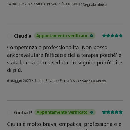
secondo l'opinione dell'utent
14 ottobre 2025
•
Studio Privato
•
fisioterapia
•
Segnala abuso
Claudia
Appuntamento verificato
C
Competenza e professionalità. Non posso
ancoravalutare l’efficacia della terapia poiché’ è
stata la mia prima seduta. In seguito potrò’ dire
di più.
secondo l'opinione dell'utente
6 maggio 2025
•
Studio Privato
•
Prima Visita
•
Segnala abuso
Giulia P
Appuntamento verificato
G
Giulia è molto brava, empatica, professionale e