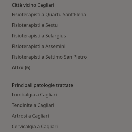
Città vicino Cagliari
Fisioterapisti a Quartu Sant'Elena
Fisioterapisti a Sestu
Fisioterapisti a Selargius
Fisioterapisti a Assemini
Fisioterapisti a Settimo San Pietro
Altro (6)
Altro nella categoria: Città vicino Cagliari
Principali patologie trattate
Lombalgia a Cagliari
Tendinite a Cagliari
Artrosi a Cagliari
Cervicalgia a Cagliari