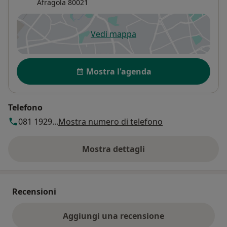
Afragola
80021
Vedi mappa
si apre in una nuova scheda
Disponibilità
Mostra l'agenda
Telefono
081 1929...
Mostra numero di telefono
Mostra dettagli
sull'indirizzo
Recensioni
Aggiungi una recensione