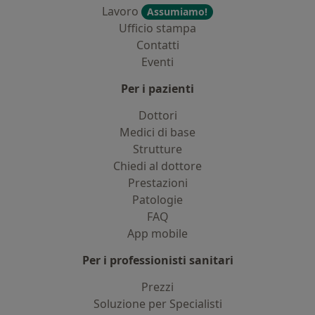
Lavoro
Assumiamo!
Ufficio stampa
Contatti
Eventi
Per i pazienti
Dottori
Medici di base
Strutture
Chiedi al dottore
Prestazioni
Patologie
FAQ
App mobile
Per i professionisti sanitari
Prezzi
Soluzione per Specialisti