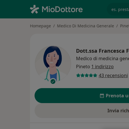
es. prest
Homepage
Medico Di Medicina Generale
Pine
Dott.ssa
Francesca F
Medico di medicina gen
Pineto
1 indirizzo
43 recensioni
Prenota u
Invia ric