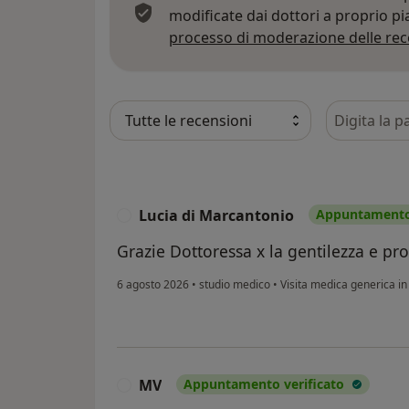
modificate dai dottori a proprio p
processo di moderazione delle rec
Cerca nelle
Lucia di Marcantonio
Appuntamento 
L
Grazie Dottoressa x la gentilezza e pro
6 agosto 2026
•
studio medico
•
Visita medica generica 
MV
Appuntamento verificato
M