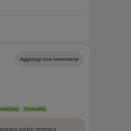
Aggiungi una recensione
ettagliate
Puntualità
 possono essere rimosse o