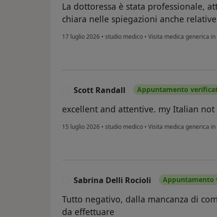
La dottoressa è stata professionale, a
chiara nelle spiegazioni anche relative
17 luglio 2026
•
studio medico
•
Visita medica generica 
Scott Randall
Appuntamento verifica
S
excellent and attentive. my Italian not
15 luglio 2026
•
studio medico
•
Visita medica generica 
Sabrina Delli Rocioli
Appuntamento v
S
Tutto negativo, dalla mancanza di co
da effettuare