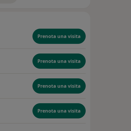
Prenota una visita
Prenota una visita
Prenota una visita
Prenota una visita