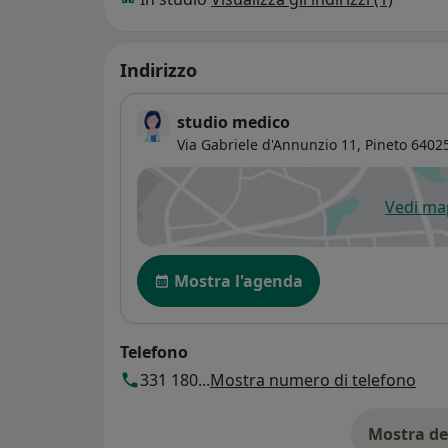
Indirizzo
studio medico
Via Gabriele d'Annunzio 11,
Pineto
6402
Vedi m
si
Disponibilità
Mostra l'agenda
Telefono
331 180...
Mostra numero di telefono
Mostra de
su