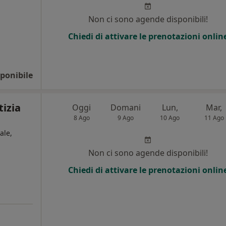
Non ci sono agende disponibili!
Chiedi di attivare le prenotazioni onlin
ponibile
tizia
Oggi
Domani
Lun,
Mar,
8 Ago
9 Ago
10 Ago
11 Ago
ale,
Non ci sono agende disponibili!
Chiedi di attivare le prenotazioni onlin