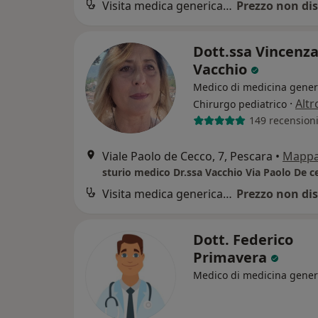
Visita medica generica in CONVENZIONE
Prezzo non dis
Dott.ssa Vincenz
Vacchio
Medico di medicina gener
·
Altr
Chirurgo pediatrico
149 recension
Viale Paolo de Cecco, 7, Pescara
•
Mapp
sturio medico Dr.ssa Vacchio Via Paolo De c
Visita medica generica in CONVENZIONE
Prezzo non dis
Dott. Federico
Primavera
Medico di medicina gener