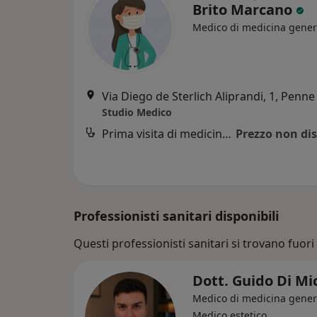
Brito Marcano
Medico di medicina gener
Via Diego de Sterlich Aliprandi, 1, Penne
Studio Medico
Prima visita di medicina generale
Prezzo non dis
Professionisti sanitari disponibili
Questi professionisti sanitari si trovano fuori 
Dott. Guido Di M
Medico di medicina gener
Medico estetico