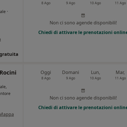
8 Ago
9 Ago
10 Ago
11 Ago
·
ale
Non ci sono agende disponibili!
Chiedi di attivare le prenotazioni onlin
a
gratuita
Rocini
Oggi
Domani
Lun,
Mar,
8 Ago
9 Ago
10 Ago
11 Ago
ale,
untore
Non ci sono agende disponibili!
Chiedi di attivare le prenotazioni onlin
Mappa