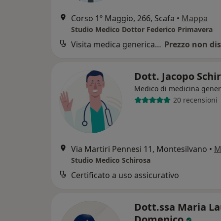
Corso 1º Maggio, 266, Scafa
•
Mappa
Studio Medico Dottor Federico Primavera
Visita medica generica in CONVENZIONE
Prezzo non dis
Dott. Jacopo Schi
Medico di medicina gener
20 recensioni
Via Martiri Pennesi 11, Montesilvano
•
M
Studio Medico Schirosa
Certificato a uso assicurativo
Dott.ssa Maria La
Domenico