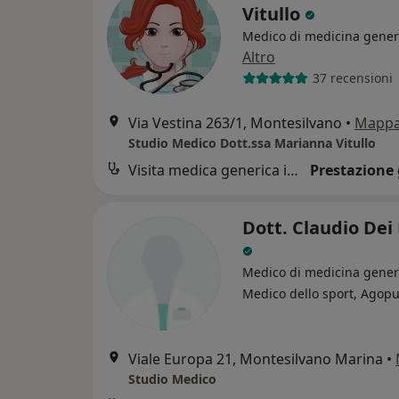
Vitullo
Medico di medicina gener
Altro
37 recensioni
Via Vestina 263/1, Montesilvano
•
Mapp
Studio Medico Dott.ssa Marianna Vitullo
Visita medica generica in CONVENZIONE
Prestazione 
Dott. Claudio Dei 
Medico di medicina gener
Medico dello sport, Agop
Viale Europa 21, Montesilvano Marina
•
Studio Medico