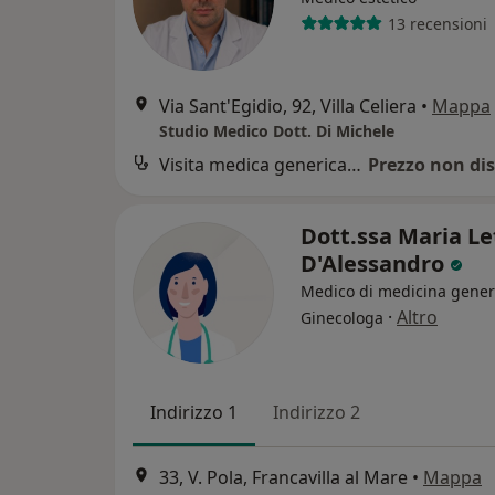
13 recensioni
Via Sant'Egidio, 92, Villa Celiera
•
Mappa
Studio Medico Dott. Di Michele
Visita medica generica in CONVENZIONE
Prezzo non dis
Dott.ssa Maria Le
D'Alessandro
Medico di medicina gener
·
Altro
Ginecologa
Indirizzo 1
Indirizzo 2
33, V. Pola, Francavilla al Mare
•
Mappa