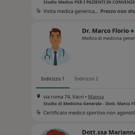
Studio Medico PER I PAZIENTI IN CONVENZ
Visita medica generica in CONVENZIONE
Prezzo non dis
Dr. Marco Florio
Medico di medicina gener
Indirizzo 1
Indirizzo 2
via roma 74, Vacri
•
Mappa
Certificato medico sportivo non agonist
Dott.ssa Mariann