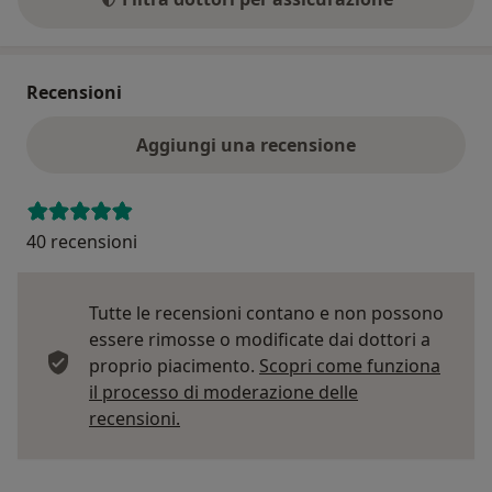
Recensioni
Aggiungi una recensione
40 recensioni
Tutte le recensioni contano e non possono
essere rimosse o modificate dai dottori a
proprio piacimento.
Scopri come funziona
il processo di moderazione delle
Per saperne di più sulle opinioni
recensioni.