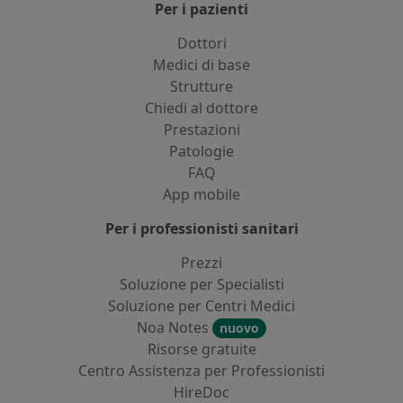
Per i pazienti
Dottori
Medici di base
Strutture
Chiedi al dottore
Prestazioni
Patologie
FAQ
App mobile
Per i professionisti sanitari
Prezzi
Soluzione per Specialisti
Soluzione per Centri Medici
Noa Notes
nuovo
Risorse gratuite
Centro Assistenza per Professionisti
HireDoc