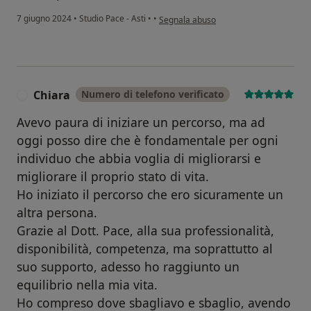
secondo l'opinione dell'utente Paolo
7 giugno 2024
•
Studio Pace - Asti
•
•
Segnala abuso
Chiara
Numero di telefono verificato
C
Avevo paura di iniziare un percorso, ma ad
oggi posso dire che è fondamentale per ogni
individuo che abbia voglia di migliorarsi e
migliorare il proprio stato di vita.
Ho iniziato il percorso che ero sicuramente un
altra persona.
Grazie al Dott. Pace, alla sua professionalità,
disponibilità, competenza, ma soprattutto al
suo supporto, adesso ho raggiunto un
equilibrio nella mia vita.
Ho compreso dove sbagliavo e sbaglio, avendo