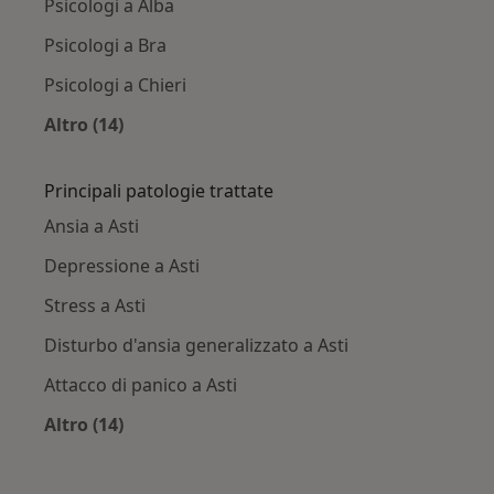
Psicologi a Alba
Psicologi a Bra
Psicologi a Chieri
Altro (14)
Altro nella categoria: Città vicino Asti
Principali patologie trattate
Ansia a Asti
Depressione a Asti
Stress a Asti
Disturbo d'ansia generalizzato a Asti
Attacco di panico a Asti
Altro (14)
Altro nella categoria: Principali patologie trat