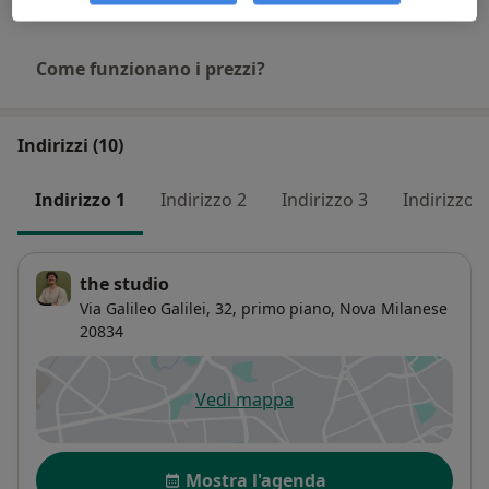
Come funzionano i prezzi?
Indirizzi (10)
Indirizzo 1
Indirizzo 2
Indirizzo 3
Indirizzo 4
the studio
Via Galileo Galilei, 32,
primo piano,
Nova Milanese
20834
Vedi mappa
si apre in una nuova scheda
Disponibilità
Mostra l'agenda