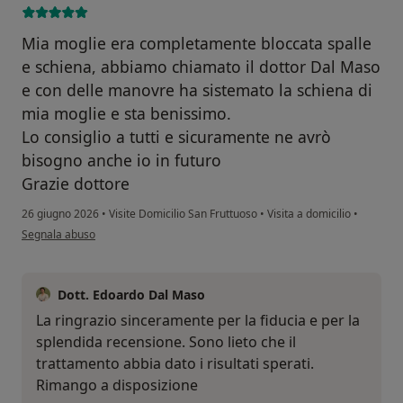
Mia moglie era completamente bloccata spalle
e schiena, abbiamo chiamato il dottor Dal Maso
e con delle manovre ha sistemato la schiena di
mia moglie e sta benissimo.
Lo consiglio a tutti e sicuramente ne avrò
bisogno anche io in futuro
Grazie dottore
26 giugno 2026
•
Visite Domicilio San Fruttuoso
•
Visita a domicilio
•
secondo l'opinione dell'utente Matteo
Segnala abuso
Dott. Edoardo Dal Maso
La ringrazio sinceramente per la fiducia e per la
splendida recensione. Sono lieto che il
trattamento abbia dato i risultati sperati.
Rimango a disposizione