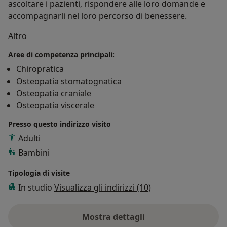
ascoltare i pazienti, rispondere alle loro domande e
accompagnarli nel loro percorso di benessere.
Su di me
Altro
Aree di competenza principali:
Chiropratica
Osteopatia stomatognatica
Osteopatia craniale
Osteopatia viscerale
Presso questo indirizzo visito
Adulti
Bambini
Tipologia di visite
In studio
Visualizza gli indirizzi (10)
Mostra dettagli
sull'esperienza