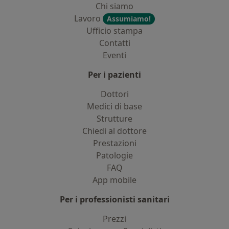
Chi siamo
Lavoro
Assumiamo!
Ufficio stampa
Contatti
Eventi
Per i pazienti
Dottori
Medici di base
Strutture
Chiedi al dottore
Prestazioni
Patologie
FAQ
App mobile
Per i professionisti sanitari
Prezzi