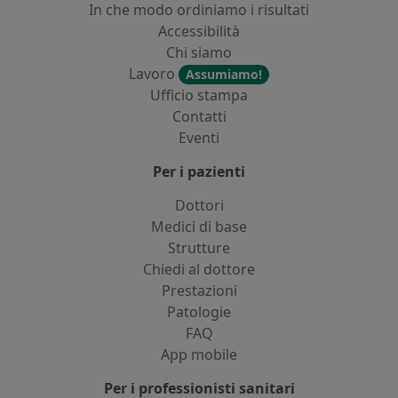
In che modo ordiniamo i risultati
Accessibilità
Chi siamo
Lavoro
Assumiamo!
Ufficio stampa
Contatti
Eventi
Per i pazienti
Dottori
Medici di base
Strutture
Chiedi al dottore
Prestazioni
Patologie
FAQ
App mobile
Per i professionisti sanitari