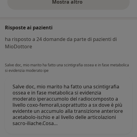
Mostra altro
opinioni di cui sopra
Risposte ai pazienti
ha risposto a 24 domande da parte di pazienti di
MioDottore
Salve doc, mio marito ha fatto una scintigrafia ossea e in fase metabolica
si evidenzia moderato ipe
Salve doc, mio marito ha fatto una scintigrafia
ossea e in fase metabolica si evidenzia
moderato iperaccumolo del radiocomposto a
livello coxo-femorali,soprattutto a sx dove è più
evidente un accumulo alla transizione anteriore
acetabolo-ischio e al livello delle articolazioni
sacro-iliache.Cosa…