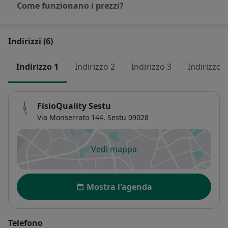
Come funzionano i prezzi?
Indirizzi (6)
Indirizzo 1
Indirizzo 2
Indirizzo 3
Indirizzo 4
FisioQuality Sestu
Via Monserrato 144,
Sestu
09028
Vedi mappa
si apre in una nuova scheda
Disponibilità
Mostra l'agenda
Telefono