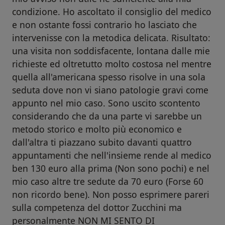
condizione. Ho ascoltato il consiglio del medico
e non ostante fossi contrario ho lasciato che
intervenisse con la metodica delicata. Risultato:
una visita non soddisfacente, lontana dalle mie
richieste ed oltretutto molto costosa nel mentre
quella all'americana spesso risolve in una sola
seduta dove non vi siano patologie gravi come
appunto nel mio caso. Sono uscito scontento
considerando che da una parte vi sarebbe un
metodo storico e molto più economico e
dall'altra ti piazzano subito davanti quattro
appuntamenti che nell'insieme rende al medico
ben 130 euro alla prima (Non sono pochi) e nel
mio caso altre tre sedute da 70 euro (Forse 60
non ricordo bene). Non posso esprimere pareri
sulla competenza del dottor Zucchini ma
personalmente NON MI SENTO DI