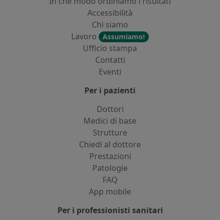
In che modo ordiniamo i risultati
Accessibilità
Chi siamo
Lavoro
Assumiamo!
Ufficio stampa
Contatti
Eventi
Per i pazienti
Dottori
Medici di base
Strutture
Chiedi al dottore
Prestazioni
Patologie
FAQ
App mobile
Per i professionisti sanitari