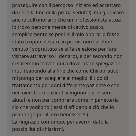
proseguire con il percorso iniziato ed accettato
da Lei alla fine della prima seduta!), ma giudicare
anche sull'onorario che un professionista attua
lo trovo personalmente di cattivo gusto,
semplicemente se per Lei il mio onorario fosse
stato troppo elevato, in primis non sarebbe
venuto ( soprattuto se si fa selezione per farsi
visitare attraverso il denaro), e per secondo non
ci saremmo trovati qui a dover dare spiegazioni
inutili sapendo alla fine che come Chiropratico
mi pongo per scegliere al meglioi il tipo di
trattamento per ogni differente paziente e che
nei miei studi i pazienti vengono per essere
aiutati e non per comprare come in panetteria
ciò che vogliono ( essi si affidano a ciò che io
propongo per il loro benessere!!).
La ringrazio comunque per avermi dato la
possibilità di chiarirmi.