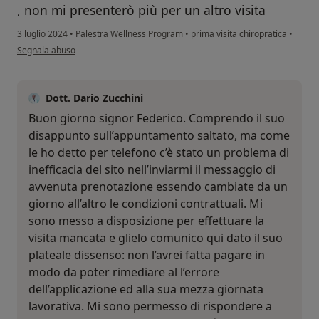
, non mi presenterò più per un altro visita
3 luglio 2024
•
Palestra Wellness Program
•
prima visita chiropratica
•
secondo l'opinione dell'utente Federico
Segnala abuso
Dott. Dario Zucchini
Buon giorno signor Federico. Comprendo il suo
disappunto sull’appuntamento saltato, ma come
le ho detto per telefono c’è stato un problema di
inefficacia del sito nell’inviarmi il messaggio di
avvenuta prenotazione essendo cambiate da un
giorno all’altro le condizioni contrattuali. Mi
sono messo a disposizione per effettuare la
visita mancata e glielo comunico qui dato il suo
plateale dissenso: non l’avrei fatta pagare in
modo da poter rimediare al l’errore
dell’applicazione ed alla sua mezza giornata
lavorativa. Mi sono permesso di rispondere a