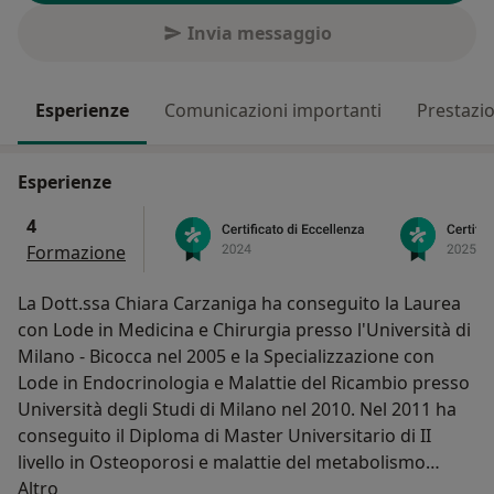
Invia messaggio
Esperienze
Comunicazioni importanti
Prestazio
Esperienze
4
Formazione
La Dott.ssa Chiara Carzaniga ha conseguito la Laurea
con Lode in Medicina e Chirurgia presso l'Università di
Milano - Bicocca nel 2005 e la Specializzazione con
Lode in Endocrinologia e Malattie del Ricambio presso
Università degli Studi di Milano nel 2010. Nel 2011 ha
conseguito il Diploma di Master Universitario di II
livello in Osteoporosi e malattie del metabolismo
Su di me
osseo presso l'Università degli Studi di Brescia. Nel
Altro