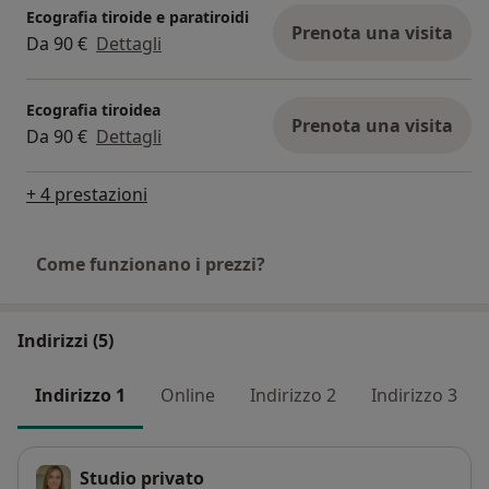
Ecografia tiroide e paratiroidi
Società Scientifiche Nazionali
Prenota una visita
Da 90 €
Dettagli
Ecografia tiroidea
Prenota una visita
Da 90 €
Dettagli
+ 4 prestazioni
Come funzionano i prezzi?
Indirizzi (5)
Indirizzo 1
Online
Indirizzo 2
Indirizzo 3
Studio privato