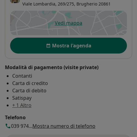
Viale Lombardia, 269/275,
Brugherio
20861
Vedi mappa
si apre in una nuova scheda
Disponibilità
Mostra l'agenda
Modalità di pagamento (visite private)
Contanti
Carta di credito
Carta di debito
Satispay
+ 1 Altro
Telefono
039 974...
Mostra numero di telefono