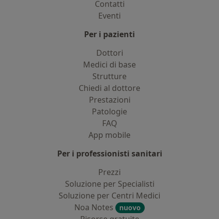
Contatti
Eventi
Per i pazienti
Dottori
Medici di base
Strutture
Chiedi al dottore
Prestazioni
Patologie
FAQ
App mobile
Per i professionisti sanitari
Prezzi
Soluzione per Specialisti
Soluzione per Centri Medici
Noa Notes
nuovo