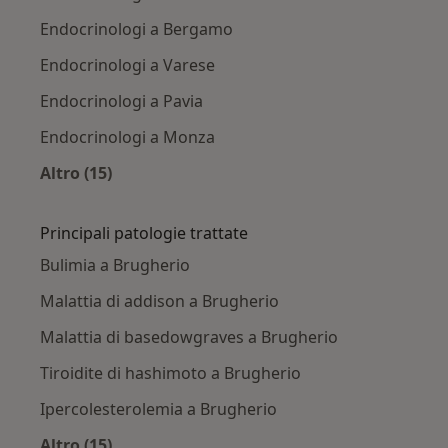
Endocrinologi a Bergamo
Endocrinologi a Varese
Endocrinologi a Pavia
Endocrinologi a Monza
Altro (15)
Altro nella categoria: Città vicino Brugherio
Principali patologie trattate
Bulimia a Brugherio
Malattia di addison a Brugherio
Malattia di basedowgraves a Brugherio
Tiroidite di hashimoto a Brugherio
Ipercolesterolemia a Brugherio
Altro (15)