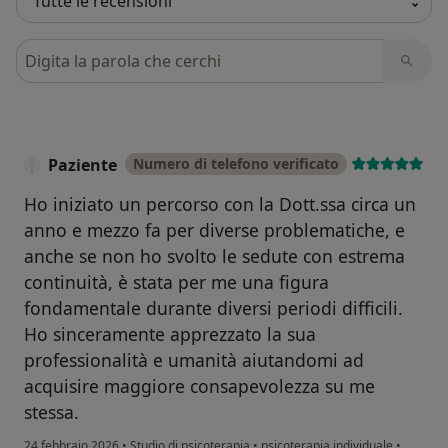
Cerca nelle recensioni
Paziente
Numero di telefono verificato
Ho iniziato un percorso con la Dott.ssa circa un
anno e mezzo fa per diverse problematiche, e
anche se non ho svolto le sedute con estrema
continuità, è stata per me una figura
fondamentale durante diversi periodi difficili.
Ho sinceramente apprezzato la sua
professionalità e umanità aiutandomi ad
acquisire maggiore consapevolezza su me
stessa.
24 febbraio 2026
•
Studio di psicoterapia
•
psicoterapia individuale
•