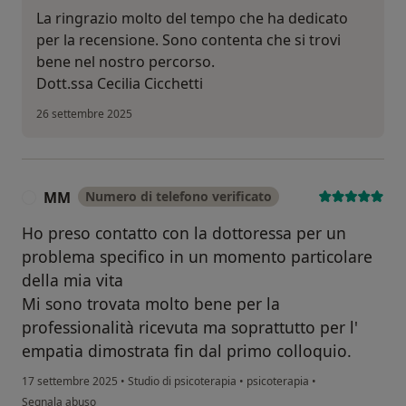
La ringrazio molto del tempo che ha dedicato
per la recensione. Sono contenta che si trovi
bene nel nostro percorso.
Dott.ssa Cecilia Cicchetti
26 settembre 2025
MM
Numero di telefono verificato
M
Ho preso contatto con la dottoressa per un
problema specifico in un momento particolare
della mia vita
Mi sono trovata molto bene per la
professionalità ricevuta ma soprattutto per l'
empatia dimostrata fin dal primo colloquio.
17 settembre 2025
•
Studio di psicoterapia
•
psicoterapia
•
secondo l'opinione dell'utente MM
Segnala abuso