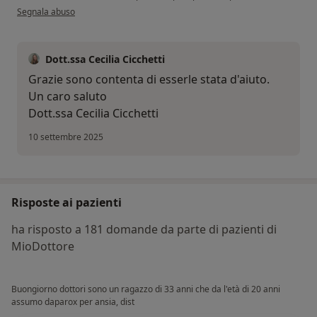
secondo l'opinione dell'utente LP
Segnala abuso
Dott.ssa Cecilia Cicchetti
Grazie sono contenta di esserle stata d'aiuto.
Un caro saluto
Dott.ssa Cecilia Cicchetti
10 settembre 2025
Risposte ai pazienti
ha risposto a 181 domande da parte di pazienti di
MioDottore
Buongiorno dottori sono un ragazzo di 33 anni che da l'età di 20 anni
assumo daparox per ansia, dist