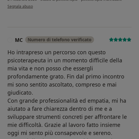
secondo l'opinione dell'utente Paziente
Segnala abuso
MC
Numero di telefono verificato
M
Ho intrapreso un percorso con questo
psicoterapeuta in un momento difficile della
mia vita e non posso che essergli
profondamente grato. Fin dal primo incontro
mi sono sentito ascoltato, compreso e mai
giudicato.
Con grande professionalità ed empatia, mi ha
aiutato a fare chiarezza dentro di me e a
sviluppare strumenti concreti per affrontare le
mie difficoltà. Grazie al lavoro fatto insieme
oggi mi sento più consapevole e sereno.