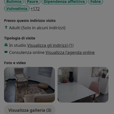
Bulimia
Paure
Dipendenza affettiva
Fobie
a11y_sr_more_diseases
Vulvodinia
+172
Presso questo indirizzo visito
Adulti (Solo in alcuni indirizzi)
Tipologia di visite
In studio
Visualizza gli indirizzi (1)
Consulenza online
Visualizza l'agenda online
Foto e video
Visualizza galleria (3)