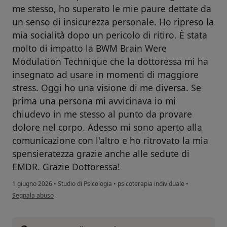
me stesso, ho superato le mie paure dettate da
un senso di insicurezza personale. Ho ripreso la
mia socialità dopo un pericolo di ritiro. È stata
molto di impatto la BWM Brain Were
Modulation Technique che la dottoressa mi ha
insegnato ad usare in momenti di maggiore
stress. Oggi ho una visione di me diversa. Se
prima una persona mi avvicinava io mi
chiudevo in me stesso al punto da provare
dolore nel corpo. Adesso mi sono aperto alla
comunicazione con l'altro e ho ritrovato la mia
spensieratezza grazie anche alle sedute di
EMDR. Grazie Dottoressa!
1 giugno 2026
•
Studio di Psicologia
•
psicoterapia individuale
•
secondo l'opinione dell'utente C.I.
Segnala abuso