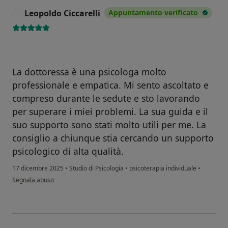
Leopoldo Ciccarelli
Appuntamento verificato
L
La dottoressa è una psicologa molto
professionale e empatica. Mi sento ascoltato e
compreso durante le sedute e sto lavorando
per superare i miei problemi. La sua guida e il
suo supporto sono stati molto utili per me. La
consiglio a chiunque stia cercando un supporto
psicologico di alta qualità.
17 dicembre 2025
•
Studio di Psicologia
•
psicoterapia individuale
•
secondo l'opinione dell'utente Leopoldo Ciccarelli
Segnala abuso