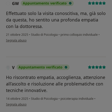
GW
Appuntamento verificato
G
Effettuato solo la visita conoscitiva, ma, già solo
da questa, ho sentito una profonda empatia
con la dottoressa.
21 ottobre 2025
•
Studio di Psicologia
•
primo colloquio individuale
•
secondo l'opinione dell'utente GW
Segnala abuso
V
Appuntamento verificato
Ho riscontrato empatia, accoglienza, attenzione
all’ascolto e risoluzione alle problematiche con
tecniche innovative.
14 ottobre 2025
•
Studio di Psicologia
•
psicoterapia individuale
•
secondo l'opinione dell'utente V
Segnala abuso