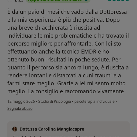
È da un paio di mesi che vado dalla Dottoressa
e la mia esperienza è più che positiva. Dopo
una breve chiacchierata è riuscita ad
individuare le mie problematiche e ha trovato il
percorso migliore per affrontarle. Con lei sto
effettuando anche la tecnica EMDR e ho
ottenuto buoni risultati in poche sedute. Per
quanto il percorso sia ancora lungo, è riuscita a
rendere lontani e distaccati alcuni traumi e a
farmi stare meglio. Grazie a lei mi sento molto
meglio. La consiglio e raccomando vivamente
12 maggio 2026
•
Studio di Psicologia
•
psicoterapia individuale
•
secondo l'opinione dell'utente E.L.
Segnala abuso
Dott.ssa Carolina Mangiacapre