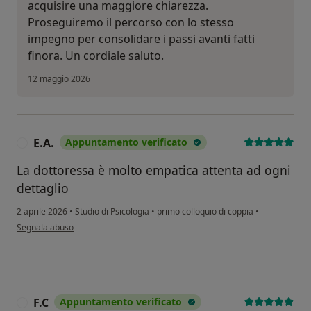
acquisire una maggiore chiarezza.
Proseguiremo il percorso con lo stesso
impegno per consolidare i passi avanti fatti
finora. Un cordiale saluto.
12 maggio 2026
E.A.
Appuntamento verificato
E
La dottoressa è molto empatica attenta ad ogni
dettaglio
2 aprile 2026
•
Studio di Psicologia
•
primo colloquio di coppia
•
secondo l'opinione dell'utente E.A.
Segnala abuso
F.C
Appuntamento verificato
F