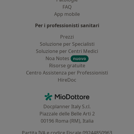
FAQ
App mobile
Per i professionisti sanitari
Prezzi
Soluzione per Specialisti
Soluzione per Centri Medici
Noa Notes
nuovo
Risorse gratuite
Centro Assistenza per Professionisti
HireDoc
Contatti
MioDottore - Homepage
Docplanner Italy S.r.l.
Piazzale delle Belle Arti 2
00196 Roma (RM), Italia
Partita IVA e codice Fiscale 09244850963