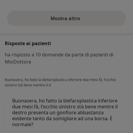
Mostra altro
opinioni di cui sopra
Risposte ai pazienti
ha risposto a 10 domande da parte di pazienti di
MioDottore
Buonasera, ho fatto la blefaroplastica inferiore due mesi fà, l'occhio
sinistro stà bene mentre il d
Buonasera, ho fatto la blefaroplastica inferiore
due mesi fà, l'occhio sinistro stà bene mentre il
destro presenta un gonfiore abbastanza
evidente tanto da somigliare ad una borsa. È
normale?