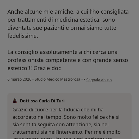
Anche alcune mie amiche, a cui l’ho consigliata
per trattamenti di medicina estetica, sono
diventate sue pazienti e ormai siamo tutte
fedelissime.
La consiglio assolutamente a chi cerca una
professionista competente e con grande senso
estetico!!! Grazie doc
secondo l'opinione dell'utente 
6 marzo 2026
•
Studio Medico Mastrorosa
•
•
Segnala abuso
Dott.ssa Carla Di Turi
Grazie di cuore per la fiducia che mi ha
accordato nel tempo. Sono molto felice che si
sia sentita seguita con attenzione, sia nei
trattamenti sia nell’intervento. Per me è molto