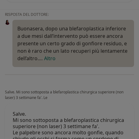
RISPOSTA DEL DOTTORE:
Buonasera, dopo una blefaroplastica inferiore
a due mesi dall’intervento può essere ancora
presente un certo grado di gonfiore residuo, e
non è raro che un lato recuperi più lentamente
dell’altro.…
Altro
Salve. Mi sono sottoposta a blefaroplastica chirurgica superiore (non
laser) 3 settimane fa'. Le
Salve.
Mi sono sottoposta a blefaroplastica chirurgica
superiore (non laser) 3 settimane fa'.
Le palpebre sono ancora molto gonfie, quando
chiudo gli occhi si forma come un cordone di