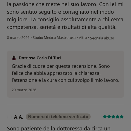
la passione che mette nel suo lavoro. Con lei mi
sono sentito seguito e consigliato nel modo
migliore. La consiglio assolutamente a chi cerca
competenza, serietà e risultati di alta qualità.
secondo l'opinione dell'u
8 marzo 2026
•
Studio Medico Mastrorosa
•
Altro
•
Segnala abuso
Dott.ssa Carla Di Turi
Grazie di cuore per questa recensione. Sono
felice che abbia apprezzato la chiarezza,
l’attenzione e la cura con cui svolgo il mio lavoro.
29 marzo 2026
A.A.
Numero di telefono verificato
A
Sono paziente della dottoressa da circa un