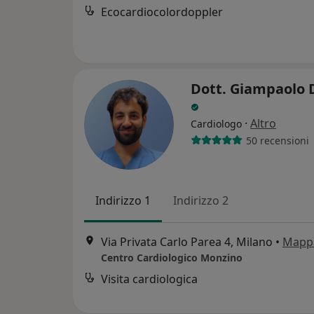
Ecocardiocolordoppler
Dott. Giampaolo 
·
Altro
Cardiologo
50 recensioni
Indirizzo 1
Indirizzo 2
Via Privata Carlo Parea 4, Milano
•
Mapp
Centro Cardiologico Monzino
Visita cardiologica