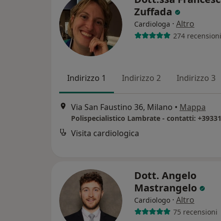
Zuffada
·
Altro
Cardiologa
274 recension
Indirizzo 1
Indirizzo 2
Indirizzo 3
Via San Faustino 36, Milano
•
Mappa
Polispecialistico Lambrate - contatti: +393
Visita cardiologica
Dott. Angelo
Mastrangelo
·
Altro
Cardiologo
75 recensioni