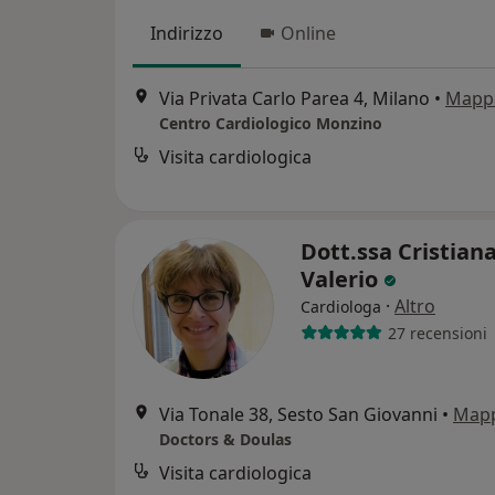
Indirizzo
Online
Via Privata Carlo Parea 4, Milano
•
Mapp
Centro Cardiologico Monzino
Visita cardiologica
Dott.ssa Cristian
Valerio
·
Altro
Cardiologa
27 recensioni
Via Tonale 38, Sesto San Giovanni
•
Map
Doctors & Doulas
Visita cardiologica