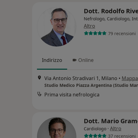
Dott. Rodolfo Riv
Nefrologo, Cardiologo, Int
Altro
79 recensioni
Indirizzo
Online
Via Antonio Stradivari 1, Milano
•
Mappa
Studio Medico Piazza Argentina (Studio Ma
Prima visita nefrologica
Dott. Mario Gra
·
Altro
Cardiologo
37 recensioni