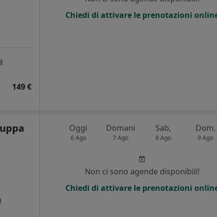
Chiedi di attivare le prenotazioni onlin
a
149 €
Suppa
Oggi
Domani
Sab,
Dom,
6 Ago
7 Ago
8 Ago
9 Ago
Non ci sono agende disponibili!
Chiedi di attivare le prenotazioni onlin
a