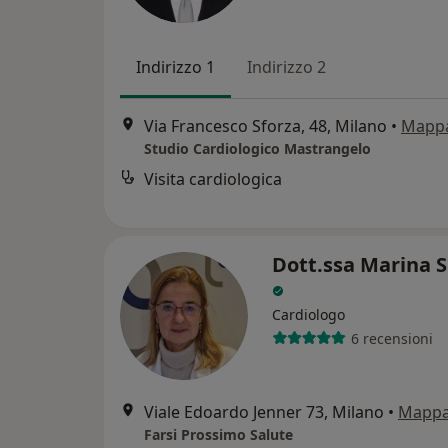
Indirizzo 1
Indirizzo 2
Via Francesco Sforza, 48, Milano
•
Mapp
Studio Cardiologico Mastrangelo
Visita cardiologica
Dott.ssa Marina 
Cardiologo
6 recensioni
Viale Edoardo Jenner 73, Milano
•
Mapp
Farsi Prossimo Salute