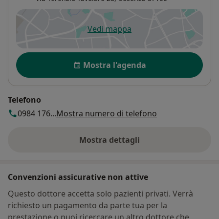
Vedi mappa
si apre in una nuova scheda
Disponibilità
Mostra l'agenda
Telefono
0984 176...
Mostra numero di telefono
Mostra dettagli
sull'indirizzo
Convenzioni assicurative non attive
Questo dottore accetta solo pazienti privati. Verrà
richiesto un pagamento da parte tua per la
prestazione o puoi ricercare un altro dottore che