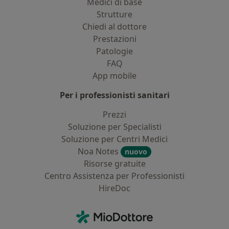
Medici di base
Strutture
Chiedi al dottore
Prestazioni
Patologie
FAQ
App mobile
Per i professionisti sanitari
Prezzi
Soluzione per Specialisti
Soluzione per Centri Medici
Noa Notes
nuovo
Risorse gratuite
Centro Assistenza per Professionisti
HireDoc
Contatti
MioDottore - Homepage