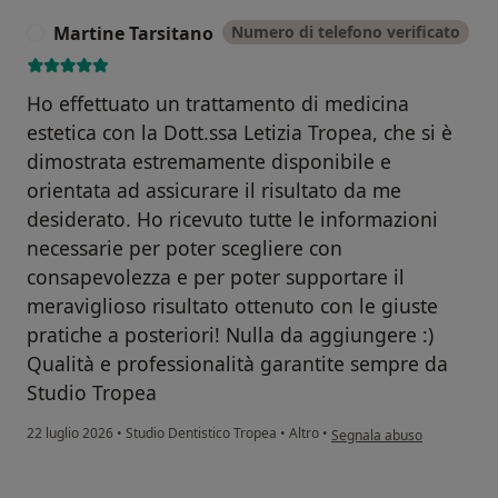
Martine Tarsitano
Numero di telefono verificato
M
Ho effettuato un trattamento di medicina
estetica con la Dott.ssa Letizia Tropea, che si è
dimostrata estremamente disponibile e
orientata ad assicurare il risultato da me
desiderato. Ho ricevuto tutte le informazioni
necessarie per poter scegliere con
consapevolezza e per poter supportare il
meraviglioso risultato ottenuto con le giuste
pratiche a posteriori! Nulla da aggiungere :)
Qualità e professionalità garantite sempre da
Studio Tropea
secondo l'opinione dell'ute
22 luglio 2026
•
Studio Dentistico Tropea
•
Altro
•
Segnala abuso