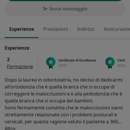
Invia messaggio
Esperienze
Prestazioni
Indirizzi
Assicurazio
Esperienze
2
Formazione
Dopo la laurea in odontoiatria, ho deciso di dedicarmi
all'ortodonzia che è quella branca che si occupa di
correggere le malocclusioni e e alla pedodonzia che è
quella branca che si occupa dei bambini.
Sono fermamente convinta che le malocclusioni siano
strettamente relazionate con i problemi posturali e
cervicali, per questa ragione valuto il paziente a 360
Su di me
gradi.
Altro