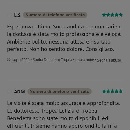
L.S
Numero di telefono verificato
L
Esperienza ottima. Sono andata per una carie e
la dott.ssa è stata molto professionale e veloce.
Ambiente pulito, nessuna attesa e risultato
perfetto. Non ho sentito dolore. Consigliato.
secondo l'opinione de
22 luglio 2026
•
Studio Dentistico Tropea
•
otturazione
•
Segnala abuso
ADM
Numero di telefono verificato
A
La visita è stata molto accurata e approfondita.
Le dottoresse Tropea Letizia e Tropea
Benedetta sono state molto disponibili ed
efficienti. Insieme hanno approfondito la mia