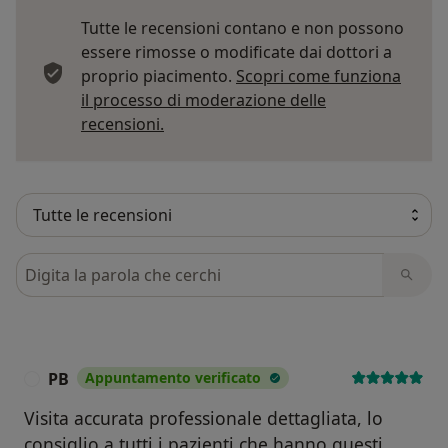
Tutte le recensioni contano e non possono
essere rimosse o modificate dai dottori a
proprio piacimento.
Scopri come funziona
il processo di moderazione delle
Per saperne di più sulle opinioni
recensioni.
Cerca nelle recensioni
PB
Appuntamento verificato
P
Visita accurata professionale dettagliata, lo
consiglio a tutti i pazienti che hanno questi