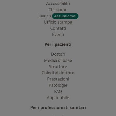
Accessibilità
Chi siamo
Lavoro
Assumiamo!
Ufficio stampa
Contatti
Eventi
Per i pazienti
Dottori
Medici di base
Strutture
Chiedi al dottore
Prestazioni
Patologie
FAQ
App mobile
Per i professionisti sanitari