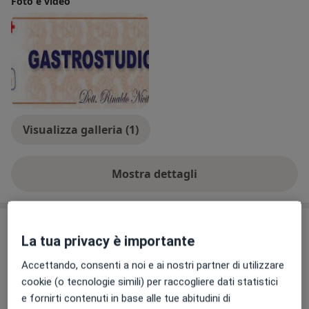
Foto e video
Visualizza galleria (1)
Mostra dettagli
sull'esperienza
Prestazioni e prezzi
La tua privacy è importante
Visita urologica
Accettando, consenti a noi e ai nostri partner di utilizzare
Dettagli
cookie (o tecnologie simili) per raccogliere dati statistici
e fornirti contenuti in base alle tue abitudini di
Visita urologica di controllo