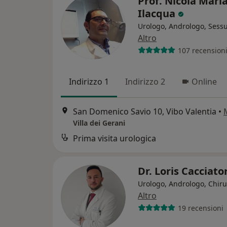
Prof. Nicola Mari
Ilacqua
Urologo, Andrologo, Sess
Altro
107 recension
Indirizzo 1
Indirizzo 2
Online
San Domenico Savio 10, Vibo Valentia
•
Villa dei Gerani
Prima visita urologica
Dr. Loris Cacciat
Urologo, Andrologo, Chir
Altro
19 recensioni