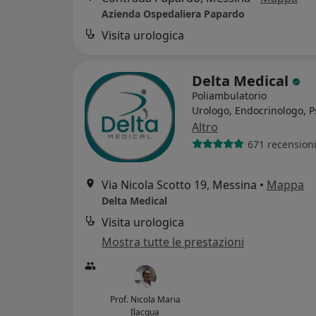
Azienda Ospedaliera Papardo
Visita urologica
Delta Medical
Poliambulatorio
Urologo, Endocrinologo, P
Altro
671 recension
Via Nicola Scotto 19, Messina
•
Mappa
Delta Medical
Visita urologica
Mostra tutte le prestazioni
Prof. Nicola Maria
Ilacqua