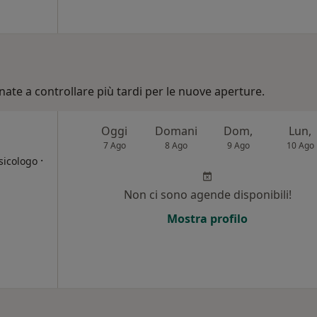
nate a controllare più tardi per le nuove aperture.
Oggi
Domani
Dom,
Lun,
7 Ago
8 Ago
9 Ago
10 Ago
·
sicologo
Non ci sono agende disponibili!
Mostra profilo