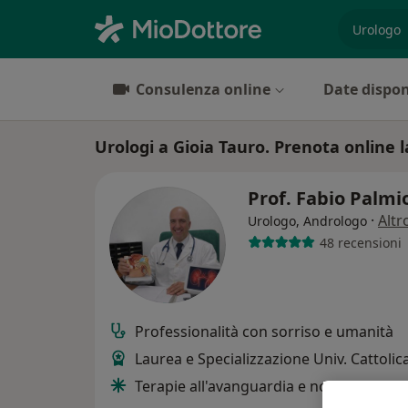
es. prest
Consulenza online
Date dispon
Urologi a Gioia Tauro. Prenota online l
Prof. Fabio Palmi
·
Altr
Urologo, Andrologo
48 recensioni
Professionalità con sorriso e umanità
Laurea e Specializzazione Univ. Cattolic
Terapie all'avanguardia e non aggressi