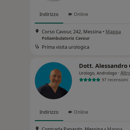
Indirizzo
Online
Corso Cavour, 242, Messina
•
Mappa
Poliambulatorio Cavour
Prima visita urologica
Dott. Alessandro 
·
Altr
Urologo, Andrologo
97 recensioni
Indirizzo
Online
Contrada Papardo, Messina
•
Mappa