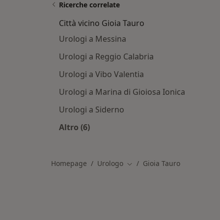
Ricerche correlate
Città vicino Gioia Tauro
Urologi a Messina
Urologi a Reggio Calabria
Urologi a Vibo Valentia
Urologi a Marina di Gioiosa Ionica
Urologi a Siderno
Altro (6)
Altro nella categoria: Città vicino Gi
Homepage
Urologo
Gioia Tauro
Cambia città