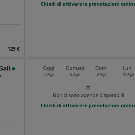
Chiedi di attivare le prenotazioni onlin
125 €
Galì
Oggi
Domani
Dom,
Lun,
7 Ago
8 Ago
9 Ago
10 Ago
o
Non ci sono agende disponibili!
Chiedi di attivare le prenotazioni onlin