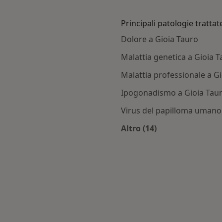
Principali patologie trattat
Dolore a Gioia Tauro
Malattia genetica a Gioia 
Malattia professionale a G
Ipogonadismo a Gioia Tau
Virus del papilloma umano
Altro (14)
oia Tauro
Altro nella categoria: