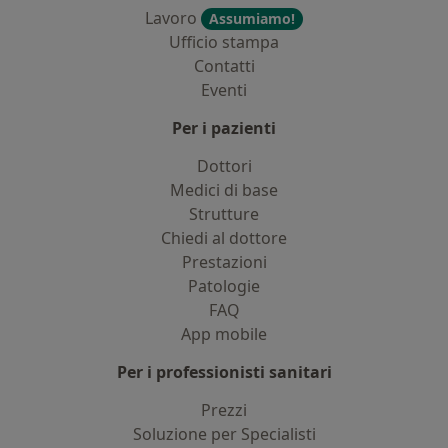
Lavoro
Assumiamo!
Ufficio stampa
Contatti
Eventi
Per i pazienti
Dottori
Medici di base
Strutture
Chiedi al dottore
Prestazioni
Patologie
FAQ
App mobile
Per i professionisti sanitari
Prezzi
Soluzione per Specialisti